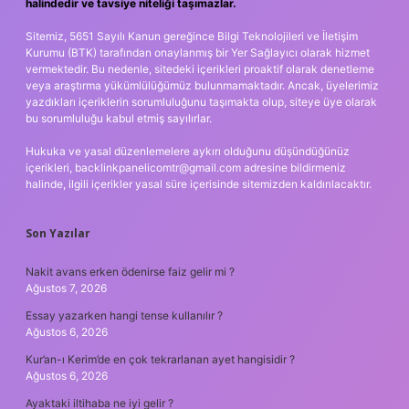
halindedir ve tavsiye niteliği taşımazlar.
Sitemiz, 5651 Sayılı Kanun gereğince Bilgi Teknolojileri ve İletişim
Kurumu (BTK) tarafından onaylanmış bir Yer Sağlayıcı olarak hizmet
vermektedir. Bu nedenle, sitedeki içerikleri proaktif olarak denetleme
veya araştırma yükümlülüğümüz bulunmamaktadır. Ancak, üyelerimiz
yazdıkları içeriklerin sorumluluğunu taşımakta olup, siteye üye olarak
bu sorumluluğu kabul etmiş sayılırlar.
Hukuka ve yasal düzenlemelere aykırı olduğunu düşündüğünüz
içerikleri,
backlinkpanelicomtr@gmail.com
adresine bildirmeniz
halinde, ilgili içerikler yasal süre içerisinde sitemizden kaldırılacaktır.
Son Yazılar
Nakit avans erken ödenirse faiz gelir mi ?
Ağustos 7, 2026
Essay yazarken hangi tense kullanılır ?
Ağustos 6, 2026
Kur’an-ı Kerim’de en çok tekrarlanan ayet hangisidir ?
Ağustos 6, 2026
Ayaktaki iltihaba ne iyi gelir ?