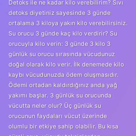
Detoks ile ne kadar kilo verebilirim? Sıvı
detoks diyetiniz sayesinde 3 günde
ortalama 3 kiloya yakın kilo verebilirsiniz.
Su orucu 3 günde kaç kilo verdirir? Su
orucuyla kilo verin: 3 günde 3 kilo 3
günlük su orucu sırasında vücudunuz
doğal olarak kilo verir. İlk denemede kilo
kaybı vücudunuzda ödem oluşmasıdır.
Ödemi ortadan kaldırdığınız anda yağ
yakımı başlar. 3 günlük su orucunda
vücutta neler olur? Üç günlük su
orucunun faydaları vücut üzerinde
olumlu bir etkiye sahip olabilir. Bu kısa