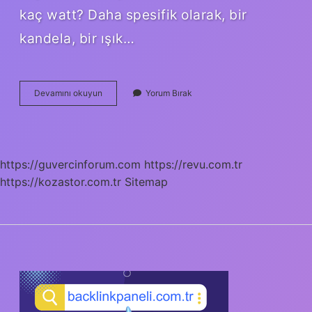
kaç watt? Daha spesifik olarak, bir
kandela, bir ışık…
100
Devamını okuyun
Yorum Bırak
Candela
Kaç
Lümen
https://guvercinforum.com
https://revu.com.tr
https://kozastor.com.tr
Sitemap
SIDEBAR