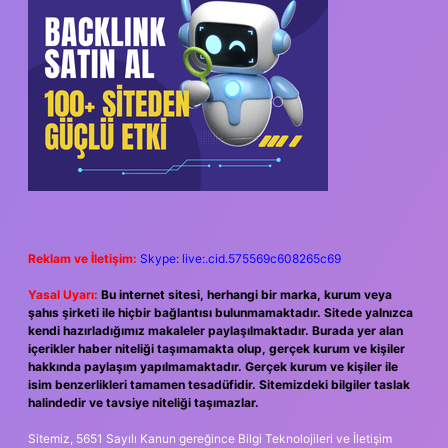
Reklam ve İletişim:
Skype: live:.cid.575569c608265c69
Yasal Uyarı:
Bu internet sitesi, herhangi bir marka, kurum veya
şahıs şirketi ile hiçbir bağlantısı bulunmamaktadır. Sitede yalnızca
kendi hazırladığımız makaleler paylaşılmaktadır. Burada yer alan
içerikler haber niteliği taşımamakta olup, gerçek kurum ve kişiler
hakkında paylaşım yapılmamaktadır. Gerçek kurum ve kişiler ile
isim benzerlikleri tamamen tesadüfidir. Sitemizdeki bilgiler taslak
halindedir ve tavsiye niteliği taşımazlar.
Sitemiz, 5651 Sayılı Kanun gereğince Bilgi Teknolojileri ve İletişim