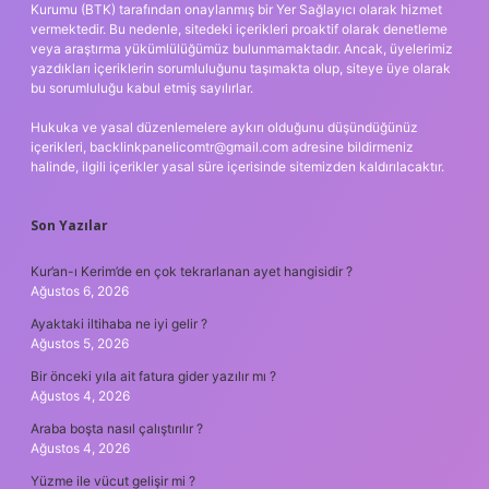
Kurumu (BTK) tarafından onaylanmış bir Yer Sağlayıcı olarak hizmet
vermektedir. Bu nedenle, sitedeki içerikleri proaktif olarak denetleme
veya araştırma yükümlülüğümüz bulunmamaktadır. Ancak, üyelerimiz
yazdıkları içeriklerin sorumluluğunu taşımakta olup, siteye üye olarak
bu sorumluluğu kabul etmiş sayılırlar.
Hukuka ve yasal düzenlemelere aykırı olduğunu düşündüğünüz
içerikleri,
backlinkpanelicomtr@gmail.com
adresine bildirmeniz
halinde, ilgili içerikler yasal süre içerisinde sitemizden kaldırılacaktır.
Son Yazılar
Kur’an-ı Kerim’de en çok tekrarlanan ayet hangisidir ?
Ağustos 6, 2026
Ayaktaki iltihaba ne iyi gelir ?
Ağustos 5, 2026
Bir önceki yıla ait fatura gider yazılır mı ?
Ağustos 4, 2026
Araba boşta nasıl çalıştırılır ?
Ağustos 4, 2026
Yüzme ile vücut gelişir mi ?