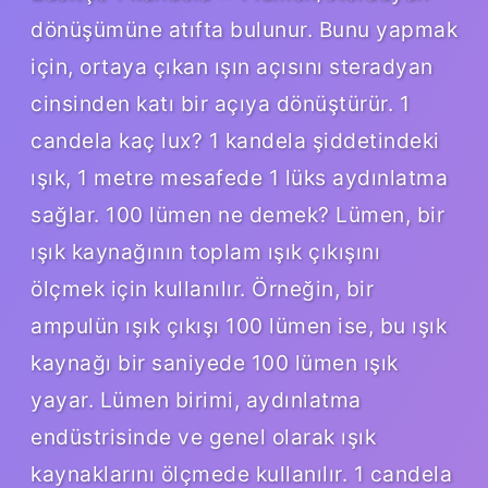
dönüşümüne atıfta bulunur. Bunu yapmak
için, ortaya çıkan ışın açısını steradyan
cinsinden katı bir açıya dönüştürür. 1
candela kaç lux? 1 kandela şiddetindeki
ışık, 1 metre mesafede 1 lüks aydınlatma
sağlar. 100 lümen ne demek? Lümen, bir
ışık kaynağının toplam ışık çıkışını
ölçmek için kullanılır. Örneğin, bir
ampulün ışık çıkışı 100 lümen ise, bu ışık
kaynağı bir saniyede 100 lümen ışık
yayar. Lümen birimi, aydınlatma
endüstrisinde ve genel olarak ışık
kaynaklarını ölçmede kullanılır. 1 candela