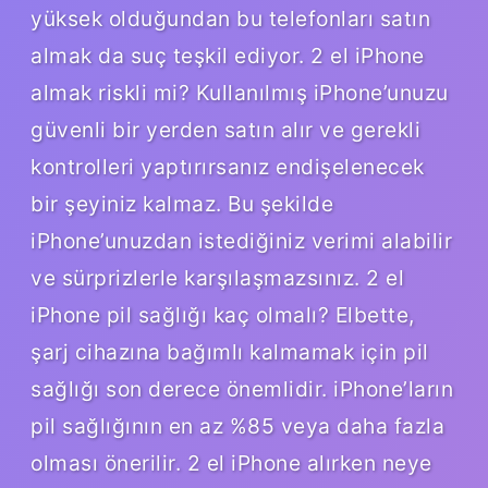
yüksek olduğundan bu telefonları satın
almak da suç teşkil ediyor. 2 el iPhone
almak riskli mi? Kullanılmış iPhone’unuzu
güvenli bir yerden satın alır ve gerekli
kontrolleri yaptırırsanız endişelenecek
bir şeyiniz kalmaz. Bu şekilde
iPhone’unuzdan istediğiniz verimi alabilir
ve sürprizlerle karşılaşmazsınız. 2 el
iPhone pil sağlığı kaç olmalı? Elbette,
şarj cihazına bağımlı kalmamak için pil
sağlığı son derece önemlidir. iPhone’ların
pil sağlığının en az %85 veya daha fazla
olması önerilir. 2 el iPhone alırken neye