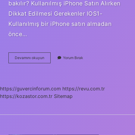
bakılır? Kullanılmış iPhone Satın Alırken
Dikkat Edilmesi Gerekenler IOS1-
Kullanılmış bir iPhone satın almadan
önce…
2
Devamını okuyun
Yorum Bırak
El
Faturasız
Iphone
Alınır
Mı
https://guvercinforum.com
https://revu.com.tr
https://kozastor.com.tr
Sitemap