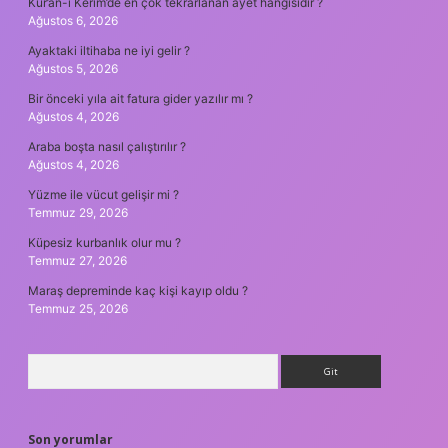
Kur’an-ı Kerim’de en çok tekrarlanan ayet hangisidir ?
Ağustos 6, 2026
Ayaktaki iltihaba ne iyi gelir ?
Ağustos 5, 2026
Bir önceki yıla ait fatura gider yazılır mı ?
Ağustos 4, 2026
Araba boşta nasıl çalıştırılır ?
Ağustos 4, 2026
Yüzme ile vücut gelişir mi ?
Temmuz 29, 2026
Küpesiz kurbanlık olur mu ?
Temmuz 27, 2026
Maraş depreminde kaç kişi kayıp oldu ?
Temmuz 25, 2026
Arama
Son yorumlar