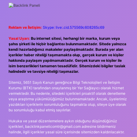
SIDEBAR
Reklam ve İletişim:
Skype: live:.cid.575569c608265c69
Yasal Uyarı:
Bu internet sitesi, herhangi bir marka, kurum veya
şahıs şirketi ile hiçbir bağlantısı bulunmamaktadır. Sitede yalnızca
kendi hazırladığımız makaleler paylaşılmaktadır. Burada yer alan
içerikler haber niteliği taşımamakta olup, gerçek kurum ve kişiler
hakkında paylaşım yapılmamaktadır. Gerçek kurum ve kişiler ile
isim benzerlikleri tamamen tesadüfidir. Sitemizdeki bilgiler taslak
halindedir ve tavsiye niteliği taşımazlar.
Sitemiz, 5651 Sayılı Kanun gereğince Bilgi Teknolojileri ve İletişim
Kurumu (BTK) tarafından onaylanmış bir Yer Sağlayıcı olarak hizmet
vermektedir. Bu nedenle, sitedeki içerikleri proaktif olarak denetleme
veya araştırma yükümlülüğümüz bulunmamaktadır. Ancak, üyelerimiz
yazdıkları içeriklerin sorumluluğunu taşımakta olup, siteye üye olarak
bu sorumluluğu kabul etmiş sayılırlar.
Hukuka ve yasal düzenlemelere aykırı olduğunu düşündüğünüz
içerikleri,
backlinkpanelicomtr@gmail.com
adresine bildirmeniz
halinde, ilgili içerikler yasal süre içerisinde sitemizden kaldırılacaktır.