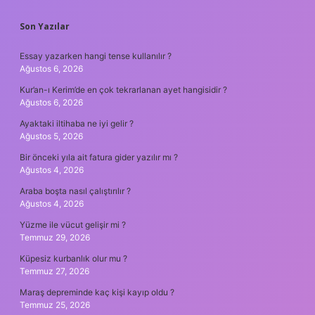
Son Yazılar
Essay yazarken hangi tense kullanılır ?
Ağustos 6, 2026
Kur’an-ı Kerim’de en çok tekrarlanan ayet hangisidir ?
Ağustos 6, 2026
Ayaktaki iltihaba ne iyi gelir ?
Ağustos 5, 2026
Bir önceki yıla ait fatura gider yazılır mı ?
Ağustos 4, 2026
Araba boşta nasıl çalıştırılır ?
Ağustos 4, 2026
Yüzme ile vücut gelişir mi ?
Temmuz 29, 2026
Küpesiz kurbanlık olur mu ?
Temmuz 27, 2026
Maraş depreminde kaç kişi kayıp oldu ?
Temmuz 25, 2026