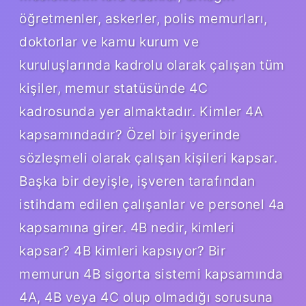
öğretmenler, askerler, polis memurları,
doktorlar ve kamu kurum ve
kuruluşlarında kadrolu olarak çalışan tüm
kişiler, memur statüsünde 4C
kadrosunda yer almaktadır. Kimler 4A
kapsamındadır? Özel bir işyerinde
sözleşmeli olarak çalışan kişileri kapsar.
Başka bir deyişle, işveren tarafından
istihdam edilen çalışanlar ve personel 4a
kapsamına girer. 4B nedir, kimleri
kapsar? 4B kimleri kapsıyor? Bir
memurun 4B sigorta sistemi kapsamında
4A, 4B veya 4C olup olmadığı sorusuna