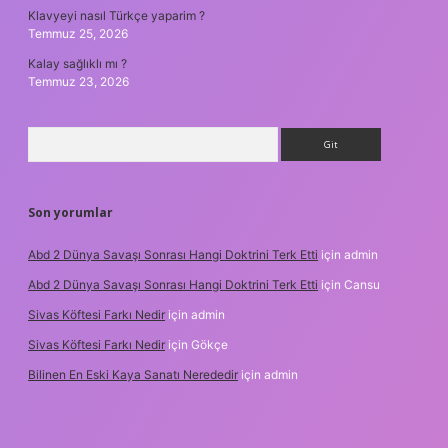
Klavyeyi nasıl Türkçe yaparim ?
Temmuz 25, 2026
Kalay sağlıklı mı ?
Temmuz 23, 2026
Arama
Son yorumlar
Abd 2 Dünya Savaşı Sonrası Hangi Doktrini Terk Etti
için
admin
Abd 2 Dünya Savaşı Sonrası Hangi Doktrini Terk Etti
için
Cansu
Sivas Köftesi Farkı Nedir
için
admin
Sivas Köftesi Farkı Nedir
için
Gökçe
Bilinen En Eski Kaya Sanatı Nerededir
için
admin