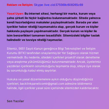
Reklam ve İletişim:
Skype: live:.cid.575569c608265c69
Yasal Uyarı:
Bu internet sitesi, herhangi bir marka, kurum veya
şahıs şirketi ile hiçbir bağlantısı bulunmamaktadır. Sitede yalnızca
kendi hazırladığımız makaleler paylaşılmaktadır. Burada yer alan
içerikler haber niteliği taşımamakta olup, gerçek kurum ve kişiler
hakkında paylaşım yapılmamaktadır. Gerçek kurum ve kişiler ile
isim benzerlikleri tamamen tesadüfidir. Sitemizdeki bilgiler taslak
halindedir ve tavsiye niteliği taşımazlar.
Sitemiz, 5651 Sayılı Kanun gereğince Bilgi Teknolojileri ve İletişim
Kurumu (BTK) tarafından onaylanmış bir Yer Sağlayıcı olarak hizmet
vermektedir. Bu nedenle, sitedeki içerikleri proaktif olarak denetleme
veya araştırma yükümlülüğümüz bulunmamaktadır. Ancak, üyelerimiz
yazdıkları içeriklerin sorumluluğunu taşımakta olup, siteye üye olarak
bu sorumluluğu kabul etmiş sayılırlar.
Hukuka ve yasal düzenlemelere aykırı olduğunu düşündüğünüz
içerikleri,
backlinkpanelicomtr@gmail.com
adresine bildirmeniz
halinde, ilgili içerikler yasal süre içerisinde sitemizden kaldırılacaktır.
Son Yazılar