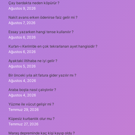
Çay bardakta neden köpürür ?
Ağustos 9, 2026
Nakit avans erken ödenirse faiz gelir mi ?
Ağustos 7, 2026
Essay yazarken hangi tense kullanılır ?
Ağustos 6, 2026
Kur’an-ı Kerim’de en çok tekrarlanan ayet hangisidir ?
Ağustos 6, 2026
Ayaktaki iltihaba ne iyi gelir ?
Ağustos 5, 2026
Bir önceki yıla ait fatura gider yazılır mı ?
Ağustos 4, 2026
Araba boşta nasıl çalıştırılır ?
Ağustos 4, 2026
Yüzme ile vücut gelişir mi ?
Temmuz 29, 2026
Küpesiz kurbanlık olur mu ?
Temmuz 27, 2026
Maraş depreminde kaç kişi kayıp oldu ?