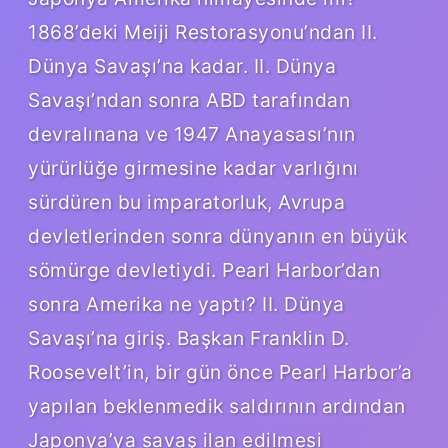
1868’deki Meiji Restorasyonu’ndan II.
Dünya Savaşı’na kadar. II. Dünya
Savaşı’ndan sonra ABD tarafından
devralınana ve 1947 Anayasası’nın
yürürlüğe girmesine kadar varlığını
sürdüren bu imparatorluk, Avrupa
devletlerinden sonra dünyanın en büyük
sömürge devletiydi. Pearl Harbor’dan
sonra Amerika ne yaptı? II. Dünya
Savaşı’na giriş. Başkan Franklin D.
Roosevelt’in, bir gün önce Pearl Harbor’a
yapılan beklenmedik saldırının ardından
Japonya’ya savaş ilan edilmesi