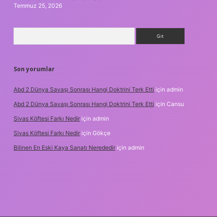
Temmuz 25, 2026
Arama
Son yorumlar
Abd 2 Dünya Savaşı Sonrası Hangi Doktrini Terk Etti
için
admin
Abd 2 Dünya Savaşı Sonrası Hangi Doktrini Terk Etti
için
Cansu
Sivas Köftesi Farkı Nedir
için
admin
Sivas Köftesi Farkı Nedir
için
Gökçe
Bilinen En Eski Kaya Sanatı Nerededir
için
admin