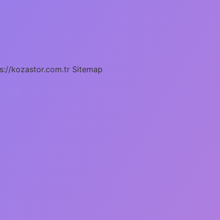
s://kozastor.com.tr
Sitemap