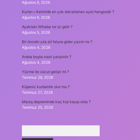
Ağustos 6, 2026
Kur’an-ı Kerim’de en çok tekrarlanan ayet hangisidir ?
Ağustos 6, 2026
Ayaktaki iltihaba ne iyi gelir ?
Ağustos 5, 2026
Bir önceki yıla ait fatura gider yazılır mı ?
Ağustos 4, 2026
Araba boşta nasıl çalıştırılır ?
Ağustos 4, 2026
Yüzme ile vücut gelişir mi ?
Temmuz 29, 2026
Küpesiz kurbanlık olur mu ?
Temmuz 27, 2026
Maraş depreminde kaç kişi kayıp oldu ?
Temmuz 25, 2026
Arama