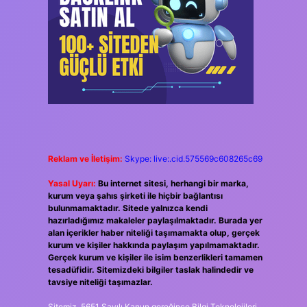
Reklam ve İletişim:
Skype: live:.cid.575569c608265c69
Yasal Uyarı:
Bu internet sitesi, herhangi bir marka,
kurum veya şahıs şirketi ile hiçbir bağlantısı
bulunmamaktadır. Sitede yalnızca kendi
hazırladığımız makaleler paylaşılmaktadır. Burada yer
alan içerikler haber niteliği taşımamakta olup, gerçek
kurum ve kişiler hakkında paylaşım yapılmamaktadır.
Gerçek kurum ve kişiler ile isim benzerlikleri tamamen
tesadüfidir. Sitemizdeki bilgiler taslak halindedir ve
tavsiye niteliği taşımazlar.
Sitemiz, 5651 Sayılı Kanun gereğince Bilgi Teknolojileri