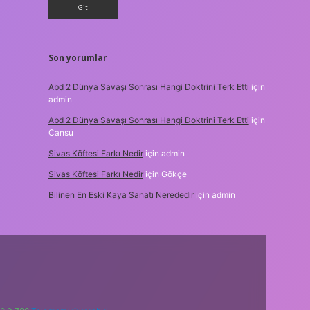
Son yorumlar
Abd 2 Dünya Savaşı Sonrası Hangi Doktrini Terk Etti
için
admin
Abd 2 Dünya Savaşı Sonrası Hangi Doktrini Terk Etti
için
Cansu
Sivas Köftesi Farkı Nedir
için
admin
Sivas Köftesi Farkı Nedir
için
Gökçe
Bilinen En Eski Kaya Sanatı Nerededir
için
admin