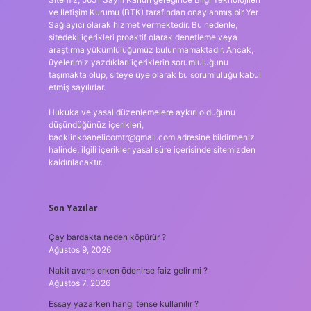
ve İletişim Kurumu (BTK) tarafından onaylanmış bir Yer
Sağlayıcı olarak hizmet vermektedir. Bu nedenle,
sitedeki içerikleri proaktif olarak denetleme veya
araştırma yükümlülüğümüz bulunmamaktadır. Ancak,
üyelerimiz yazdıkları içeriklerin sorumluluğunu
taşımakta olup, siteye üye olarak bu sorumluluğu kabul
etmiş sayılırlar.
Hukuka ve yasal düzenlemelere aykırı olduğunu
düşündüğünüz içerikleri,
backlinkpanelicomtr@gmail.com
adresine bildirmeniz
halinde, ilgili içerikler yasal süre içerisinde sitemizden
kaldırılacaktır.
Son Yazılar
Çay bardakta neden köpürür ?
Ağustos 9, 2026
Nakit avans erken ödenirse faiz gelir mi ?
Ağustos 7, 2026
Essay yazarken hangi tense kullanılır ?