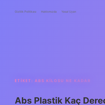
Gizlilik Politikası
Hakkımızda
Yasal Uyarı
ETIKET:
ABS KILOSU NE KADAR
Abs Plastik Kaç Dere