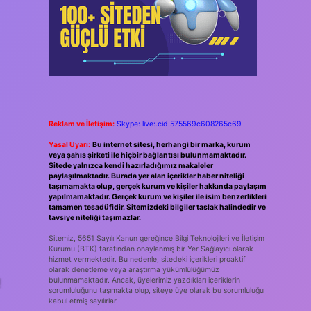
Reklam ve İletişim:
Skype: live:.cid.575569c608265c69
Yasal Uyarı:
Bu internet sitesi, herhangi bir marka, kurum
veya şahıs şirketi ile hiçbir bağlantısı bulunmamaktadır.
Sitede yalnızca kendi hazırladığımız makaleler
paylaşılmaktadır. Burada yer alan içerikler haber niteliği
taşımamakta olup, gerçek kurum ve kişiler hakkında paylaşım
yapılmamaktadır. Gerçek kurum ve kişiler ile isim benzerlikleri
tamamen tesadüfidir. Sitemizdeki bilgiler taslak halindedir ve
tavsiye niteliği taşımazlar.
Sitemiz, 5651 Sayılı Kanun gereğince Bilgi Teknolojileri ve İletişim
Kurumu (BTK) tarafından onaylanmış bir Yer Sağlayıcı olarak
hizmet vermektedir. Bu nedenle, sitedeki içerikleri proaktif
olarak denetleme veya araştırma yükümlülüğümüz
!
bulunmamaktadır. Ancak, üyelerimiz yazdıkları içeriklerin
sorumluluğunu taşımakta olup, siteye üye olarak bu sorumluluğu
kabul etmiş sayılırlar.