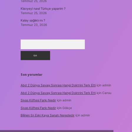
Temmuz 25, 2026
Klavyeyi nasıl Türkçe yaparim ?
Temmuz 25, 2026
Kalay sağlıklı mı ?
Temmuz 23, 2026
Arama
Son yorumlar
Abd 2 Dünya Savaşı Sonrası Hangi Doktrini Terk Etti
için
admin
Abd 2 Dünya Savaşı Sonrası Hangi Doktrini Terk Etti
için
Cansu
Sivas Köftesi Farkı Nedir
için
admin
Sivas Köftesi Farkı Nedir
için
Gökçe
Bilinen En Eski Kaya Sanatı Nerededir
için
admin