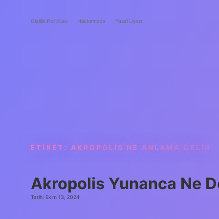
Gizlilik Politikası
Hakkımızda
Yasal Uyarı
ETIKET:
AKROPOLIS NE ANLAMA GELIR
Akropolis Yunanca Ne 
Tarih: Ekim 13, 2024