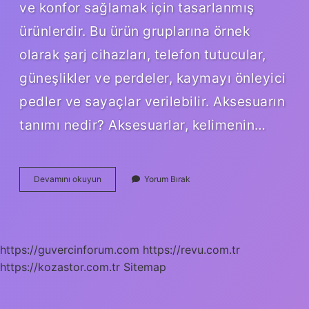
ve konfor sağlamak için tasarlanmış
ürünlerdir. Bu ürün gruplarına örnek
olarak şarj cihazları, telefon tutucular,
güneşlikler ve perdeler, kaymayı önleyici
pedler ve sayaçlar verilebilir. Aksesuarın
tanımı nedir? Aksesuarlar, kelimenin…
Taşınabilir
Devamını okuyun
Yorum Bırak
Aksesuar
Nedir
https://guvercinforum.com
https://revu.com.tr
https://kozastor.com.tr
Sitemap