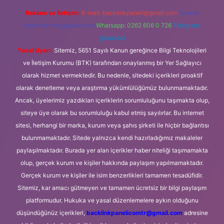
Reklam ve İletişim:
E-mail:
backlinkpaneli@gmail.com
Teams:
forumhizmeti@gmail.com
Whatsapp: 0262 606 0 726
Telegram:
@karabul
Yasal Uyarı:
Sitemiz, 5651 Sayılı Kanun gereğince Bilgi Teknolojileri
ve İletişim Kurumu (BTK) tarafından onaylanmış bir Yer Sağlayıcı
olarak hizmet vermektedir. Bu nedenle, sitedeki içerikleri proaktif
olarak denetleme veya araştırma yükümlülüğümüz bulunmamaktadır.
Ancak, üyelerimiz yazdıkları içeriklerin sorumluluğunu taşımakta olup,
siteye üye olarak bu sorumluluğu kabul etmiş sayılırlar. Bu internet
sitesi, herhangi bir marka, kurum veya şahıs şirketi ile hiçbir bağlantısı
bulunmamaktadır. Sitede yalnızca kendi hazırladığımız makaleler
paylaşılmaktadır. Burada yer alan içerikler haber niteliği taşımamakta
olup, gerçek kurum ve kişiler hakkında paylaşım yapılmamaktadır.
Gerçek kurum ve kişiler ile isim benzerlikleri tamamen tesadüfidir.
Sitemiz, kar amacı gütmeyen ve tamamen ücretsiz bir bilgi paylaşım
platformudur. Hukuka ve yasal düzenlemelere aykırı olduğunu
düşündüğünüz içerikleri,
backlinkpanelicomtr@gmail.com
adresine