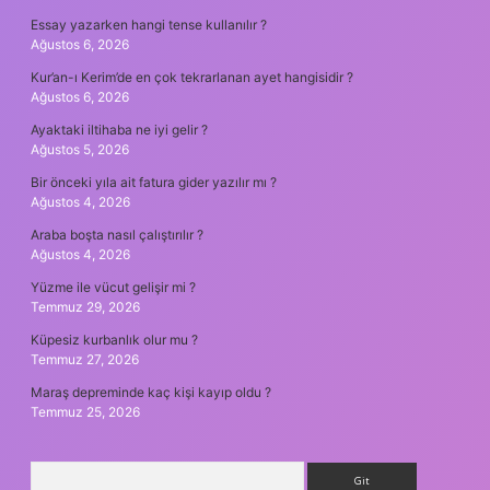
Essay yazarken hangi tense kullanılır ?
Ağustos 6, 2026
Kur’an-ı Kerim’de en çok tekrarlanan ayet hangisidir ?
Ağustos 6, 2026
Ayaktaki iltihaba ne iyi gelir ?
Ağustos 5, 2026
Bir önceki yıla ait fatura gider yazılır mı ?
Ağustos 4, 2026
Araba boşta nasıl çalıştırılır ?
Ağustos 4, 2026
Yüzme ile vücut gelişir mi ?
Temmuz 29, 2026
Küpesiz kurbanlık olur mu ?
Temmuz 27, 2026
Maraş depreminde kaç kişi kayıp oldu ?
Temmuz 25, 2026
Arama