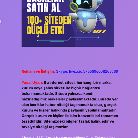
i
Reklam ve İletişim:
Skype: live:.cid.575569c608265c69
Yasal Uyarı:
Bu internet sitesi, herhangi bir marka,
kurum veya şahıs şirketi ile hiçbir bağlantısı
bulunmamaktadır. Sitede yalnızca kendi
hazırladığımız makaleler paylaşılmaktadır. Burada yer
alan içerikler haber niteliği taşımamakta olup, gerçek
kurum ve kişiler hakkında paylaşım yapılmamaktadır.
Gerçek kurum ve kişiler ile isim benzerlikleri tamamen
tesadüfidir. Sitemizdeki bilgiler taslak halindedir ve
tavsiye niteliği taşımazlar.
Sitemiz, 5651 Sayılı Kanun gereğince Bilgi Teknolojileri