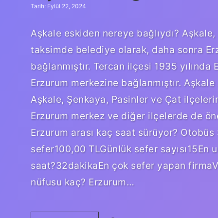
Tarih: Eylül 22, 2024
Aşkale eskiden nereye bağlıydı? Aşkale, 
taksimde belediye olarak, daha sonra Er
bağlanmıştır. Tercan ilçesi 1935 yılında 
Erzurum merkezine bağlanmıştır. Aşkale A
Aşkale, Şenkaya, Pasinler ve Çat ilçeleri
Erzurum merkez ve diğer ilçelerde de ön
Erzurum arası kaç saat sürüyor? Otobüs S
sefer100,00 TLGünlük sefer sayısı15En 
saat?32dakikaEn çok sefer yapan firmaV
nüfusu kaç? Erzurum…