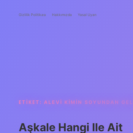
Gizlilik Politikası
Hakkımızda
Yasal Uyarı
ETIKET:
ALEVI KIMIN SOYUNDAN GEL
Aşkale Hangi Ile Ait