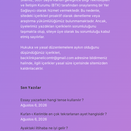
ve İletişim Kurumu (BTK) tarafından onaylanmış bir Yer
Sağlayıcı olarak hizmet vermektedir. Bu nedenle,
sitedeki içerikleri proaktif olarak denetleme veya
araştırma yükümlülüğümüz bulunmamaktadır. Ancak,
üyelerimiz yazdıkları içeriklerin sorumluluğunu
taşımakta olup, siteye üye olarak bu sorumluluğu kabul
etmiş sayılırlar.
Hukuka ve yasal düzenlemelere aykırı olduğunu
düşündüğünüz içerikleri,
backlinkpanelicomtr@gmail.com
adresine bildirmeniz
halinde, ilgili içerikler yasal süre içerisinde sitemizden
kaldırılacaktır.
Son Yazılar
Essay yazarken hangi tense kullanılır ?
Ağustos 6, 2026
Kur’an-ı Kerim’de en çok tekrarlanan ayet hangisidir ?
Ağustos 6, 2026
Ayaktaki iltihaba ne iyi gelir ?