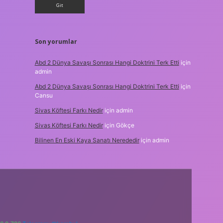
Son yorumlar
Abd 2 Dünya Savaşı Sonrası Hangi Doktrini Terk Etti
için
admin
Abd 2 Dünya Savaşı Sonrası Hangi Doktrini Terk Etti
için
Cansu
Sivas Köftesi Farkı Nedir
için
admin
Sivas Köftesi Farkı Nedir
için
Gökçe
Bilinen En Eski Kaya Sanatı Nerededir
için
admin