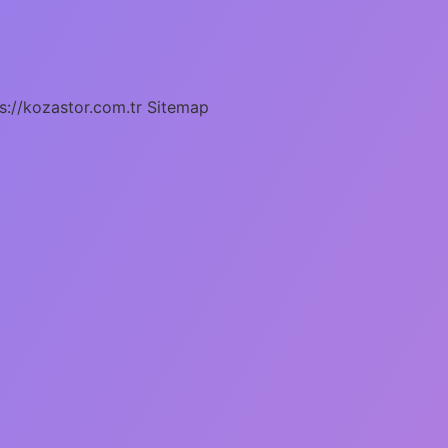
s://kozastor.com.tr
Sitemap