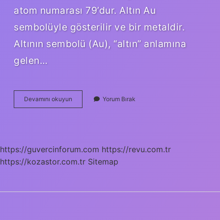
atom numarası 79’dur. Altın Au
sembolüyle gösterilir ve bir metaldir.
Altının sembolü (Au), “altın” anlamına
gelen…
Altın
Devamını okuyun
Yorum Bırak
Demek
Ne
Anlama
Gelir
https://guvercinforum.com
https://revu.com.tr
https://kozastor.com.tr
Sitemap