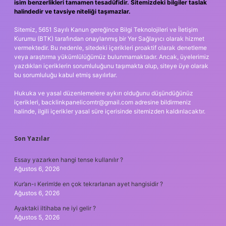
isim benzerlikleri tamamen tesadüfidir. Sitemizdeki bilgiler taslak
halindedir ve tavsiye niteliği taşımazlar.
Sitemiz, 5651 Sayılı Kanun gereğince Bilgi Teknolojileri ve İletişim
Kurumu (BTK) tarafından onaylanmış bir Yer Sağlayıcı olarak hizmet
vermektedir. Bu nedenle, sitedeki içerikleri proaktif olarak denetleme
veya araştırma yükümlülüğümüz bulunmamaktadır. Ancak, üyelerimiz
yazdıkları içeriklerin sorumluluğunu taşımakta olup, siteye üye olarak
bu sorumluluğu kabul etmiş sayılırlar.
Hukuka ve yasal düzenlemelere aykırı olduğunu düşündüğünüz
içerikleri,
backlinkpanelicomtr@gmail.com
adresine bildirmeniz
halinde, ilgili içerikler yasal süre içerisinde sitemizden kaldırılacaktır.
Son Yazılar
Essay yazarken hangi tense kullanılır ?
Ağustos 6, 2026
Kur’an-ı Kerim’de en çok tekrarlanan ayet hangisidir ?
Ağustos 6, 2026
Ayaktaki iltihaba ne iyi gelir ?
Ağustos 5, 2026