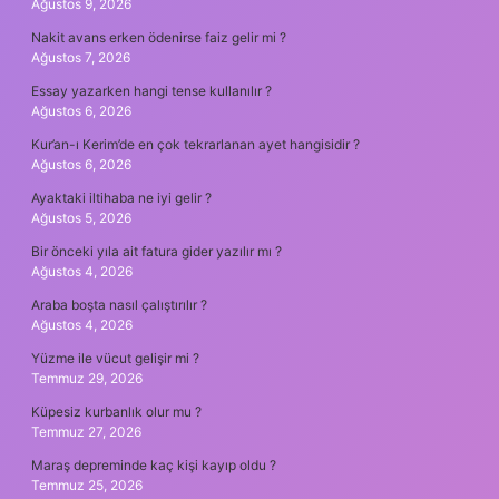
Ağustos 9, 2026
Nakit avans erken ödenirse faiz gelir mi ?
Ağustos 7, 2026
Essay yazarken hangi tense kullanılır ?
Ağustos 6, 2026
Kur’an-ı Kerim’de en çok tekrarlanan ayet hangisidir ?
Ağustos 6, 2026
Ayaktaki iltihaba ne iyi gelir ?
Ağustos 5, 2026
Bir önceki yıla ait fatura gider yazılır mı ?
Ağustos 4, 2026
Araba boşta nasıl çalıştırılır ?
Ağustos 4, 2026
Yüzme ile vücut gelişir mi ?
Temmuz 29, 2026
Küpesiz kurbanlık olur mu ?
Temmuz 27, 2026
Maraş depreminde kaç kişi kayıp oldu ?
Temmuz 25, 2026