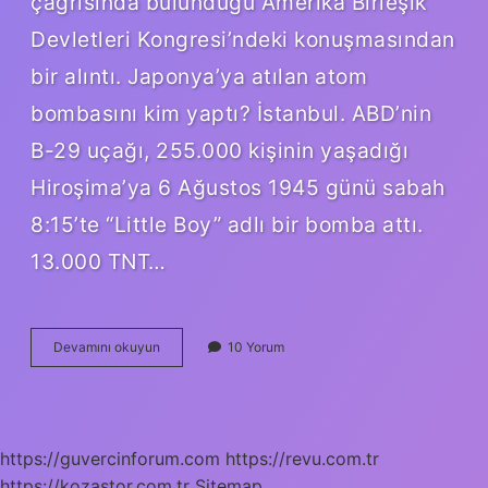
çağrısında bulunduğu Amerika Birleşik
Devletleri Kongresi’ndeki konuşmasından
bir alıntı. Japonya’ya atılan atom
bombasını kim yaptı? İstanbul. ABD’nin
B-29 uçağı, 255.000 kişinin yaşadığı
Hiroşima’ya 6 Ağustos 1945 günü sabah
8:15’te “Little Boy” adlı bir bomba attı.
13.000 TNT…
Amerika
Devamını okuyun
10 Yorum
Japonya
Ya
Tazminat
Ödedi
Mi
https://guvercinforum.com
https://revu.com.tr
https://kozastor.com.tr
Sitemap