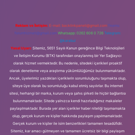
Reklam ve İletişim:
E-mail:
backlinkpaneli@gmail.com
Teams:
forumhizmeti@gmail.com
Whatsapp: 0262 606 0 726
Telegram:
@karabul
Yasal Uyarı:
Sitemiz, 5651 Sayılı Kanun gereğince Bilgi Teknolojileri
ve İletişim Kurumu (BTK) tarafından onaylanmış bir Yer Sağlayıcı
olarak hizmet vermektedir. Bu nedenle, sitedeki içerikleri proaktif
olarak denetleme veya araştırma yükümlülüğümüz bulunmamaktadır.
Ancak, üyelerimiz yazdıkları içeriklerin sorumluluğunu taşımakta olup,
siteye üye olarak bu sorumluluğu kabul etmiş sayılırlar. Bu internet
sitesi, herhangi bir marka, kurum veya şahıs şirketi ile hiçbir bağlantısı
bulunmamaktadır. Sitede yalnızca kendi hazırladığımız makaleler
paylaşılmaktadır. Burada yer alan içerikler haber niteliği taşımamakta
olup, gerçek kurum ve kişiler hakkında paylaşım yapılmamaktadır.
Gerçek kurum ve kişiler ile isim benzerlikleri tamamen tesadüfidir.
Sitemiz, kar amacı gütmeyen ve tamamen ücretsiz bir bilgi paylaşım