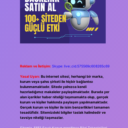
Reklam ve İletişim:
Skype: live:.cid.575569c608265c69
Yasal Uyarı:
Bu internet sitesi, herhangi bir marka,
kurum veya şahıs şirketi ile hiçbir bağlantısı
bulunmamaktadır. Sitede yalnızca kendi
hazırladığımız makaleler paylaşılmaktadır. Burada yer
alan içerikler haber niteliği taşımamakta olup, gerçek
kurum ve kişiler hakkında paylaşım yapılmamaktadır.
Gerçek kurum ve kişiler ile isim benzerlikleri tamamen
tesadüfidir. Sitemizdeki bilgiler taslak halindedir ve
tavsiye niteliği taşımazlar.
Sitemiz, 5651 Sayılı Kanun gereğince Bilgi Teknolojileri