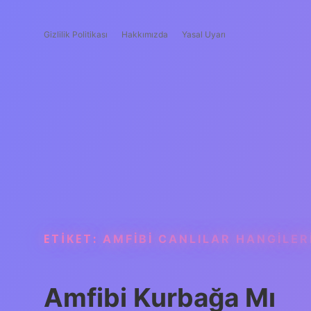
Gizlilik Politikası
Hakkımızda
Yasal Uyarı
ETIKET:
AMFIBI CANLILAR HANGILER
Amfibi Kurbağa Mı