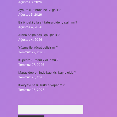
Ağustos 6, 2026
Ayaktaki iltihaba ne iyi gelir ?
Ağustos 5, 2026
Bir önceki yıla ait fatura gider yazılır mı ?
Ağustos 4, 2026
Araba boşta nasıl çalıştırılır ?
Ağustos 4, 2026
Yüzme ile vücut gelişir mi ?
Temmuz 29, 2026
Küpesiz kurbanlık olur mu ?
Temmuz 27, 2026
Maraş depreminde kaç kişi kayıp oldu ?
Temmuz 25, 2026
Klavyeyi nasıl Türkçe yaparim ?
Temmuz 25, 2026
Arama