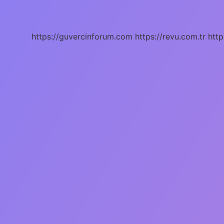
Mı
https://guvercinforum.com
https://revu.com.tr
http