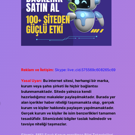
Reklam ve İletişim:
Skype: live:.cid.575569c608265c69
Yasal Uyarı:
Bu internet sitesi, herhangi bir marka,
kurum veya şahıs şirketi ile hiçbir bağlantısı
bulunmamaktadır. Sitede yalnızca kendi
hazırladığımız makaleler paylaşılmaktadır. Burada yer
a
alan içerikler haber niteliği taşımamakta olup, gerçek
kurum ve kişiler hakkında paylaşım yapılmamaktadır.
Gerçek kurum ve kişiler ile isim benzerlikleri tamamen
tesadüfidir. Sitemizdeki bilgiler taslak halindedir ve
tavsiye niteliği taşımazlar.
Sitemiz, 5651 Sayılı Kanun gereğince Bilgi Teknolojileri