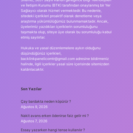
ve İletişim Kurumu (BTK) tarafından onaylanmış bir Yer
Sağlayıcı olarak hizmet vermektedir. Bu nedenle,
sitedeki içerikleri proaktif olarak denetleme veya
araştırma yükümlülüğümüz bulunmamaktadır. Ancak,
üyelerimiz yazdıkları içeriklerin sorumluluğunu
taşımakta olup, siteye üye olarak bu sorumluluğu kabul
etmiş sayılırlar.
Hukuka ve yasal düzenlemelere aykırı olduğunu
düşündüğünüz içerikleri,
backlinkpanelicomtr@gmail.com
adresine bildirmeniz
halinde, ilgili içerikler yasal süre içerisinde sitemizden
kaldırılacaktır.
Son Yazılar
Çay bardakta neden köpürür ?
Ağustos 9, 2026
Nakit avans erken ödenirse faiz gelir mi ?
Ağustos 7, 2026
Essay yazarken hangi tense kullanılır ?