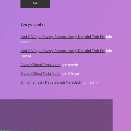
Son yorumlar
Abd 2 Dünya Savaşı Sonrası Hangi Doktrini Terk Etti
için
admin
Abd 2 Dünya Savaşı Sonrası Hangi Doktrini Terk Etti
için
Cansu
Sivas Köftesi Farkı Nedir
için
admin
Sivas Köftesi Farkı Nedir
için
Gökçe
Bilinen En Eski Kaya Sanatı Nerededir
için
admin