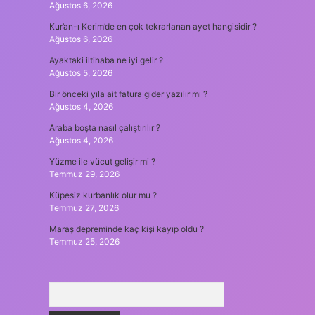
Ağustos 6, 2026
Kur’an-ı Kerim’de en çok tekrarlanan ayet hangisidir ?
Ağustos 6, 2026
Ayaktaki iltihaba ne iyi gelir ?
Ağustos 5, 2026
Bir önceki yıla ait fatura gider yazılır mı ?
Ağustos 4, 2026
Araba boşta nasıl çalıştırılır ?
Ağustos 4, 2026
Yüzme ile vücut gelişir mi ?
Temmuz 29, 2026
Küpesiz kurbanlık olur mu ?
Temmuz 27, 2026
Maraş depreminde kaç kişi kayıp oldu ?
Temmuz 25, 2026
Arama