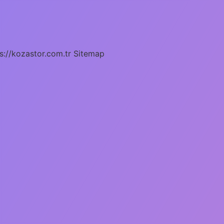
s://kozastor.com.tr
Sitemap