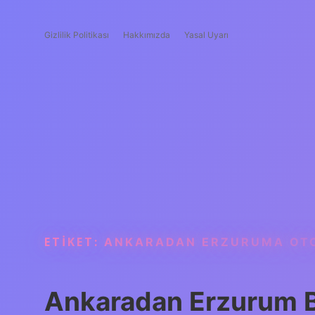
Gizlilik Politikası
Hakkımızda
Yasal Uyarı
ETIKET:
ANKARADAN ERZURUMA OTO
Ankaradan Erzurum Bi