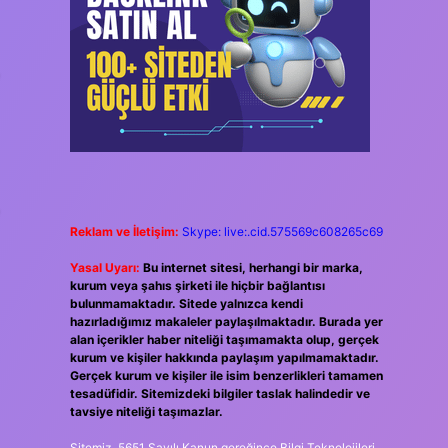
Reklam ve İletişim:
Skype: live:.cid.575569c608265c69
Yasal Uyarı:
Bu internet sitesi, herhangi bir marka,
kurum veya şahıs şirketi ile hiçbir bağlantısı
bulunmamaktadır. Sitede yalnızca kendi
hazırladığımız makaleler paylaşılmaktadır. Burada yer
alan içerikler haber niteliği taşımamakta olup, gerçek
kurum ve kişiler hakkında paylaşım yapılmamaktadır.
Gerçek kurum ve kişiler ile isim benzerlikleri tamamen
tesadüfidir. Sitemizdeki bilgiler taslak halindedir ve
tavsiye niteliği taşımazlar.
Sitemiz, 5651 Sayılı Kanun gereğince Bilgi Teknolojileri