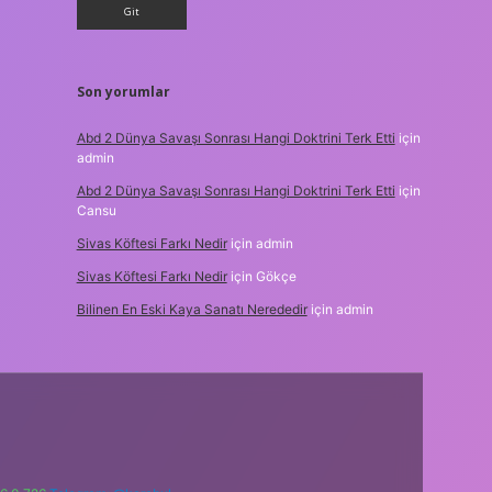
Son yorumlar
Abd 2 Dünya Savaşı Sonrası Hangi Doktrini Terk Etti
için
admin
Abd 2 Dünya Savaşı Sonrası Hangi Doktrini Terk Etti
için
Cansu
Sivas Köftesi Farkı Nedir
için
admin
Sivas Köftesi Farkı Nedir
için
Gökçe
Bilinen En Eski Kaya Sanatı Nerededir
için
admin