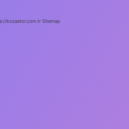
s://kozastor.com.tr
Sitemap