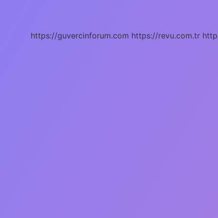
Hangi
Bölümü
https://guvercinforum.com
https://revu.com.tr
http