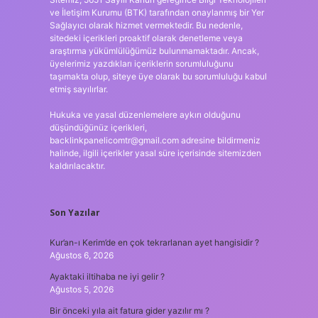
ve İletişim Kurumu (BTK) tarafından onaylanmış bir Yer
Sağlayıcı olarak hizmet vermektedir. Bu nedenle,
sitedeki içerikleri proaktif olarak denetleme veya
araştırma yükümlülüğümüz bulunmamaktadır. Ancak,
üyelerimiz yazdıkları içeriklerin sorumluluğunu
taşımakta olup, siteye üye olarak bu sorumluluğu kabul
etmiş sayılırlar.
Hukuka ve yasal düzenlemelere aykırı olduğunu
düşündüğünüz içerikleri,
backlinkpanelicomtr@gmail.com
adresine bildirmeniz
halinde, ilgili içerikler yasal süre içerisinde sitemizden
kaldırılacaktır.
Son Yazılar
Kur’an-ı Kerim’de en çok tekrarlanan ayet hangisidir ?
Ağustos 6, 2026
Ayaktaki iltihaba ne iyi gelir ?
Ağustos 5, 2026
Bir önceki yıla ait fatura gider yazılır mı ?