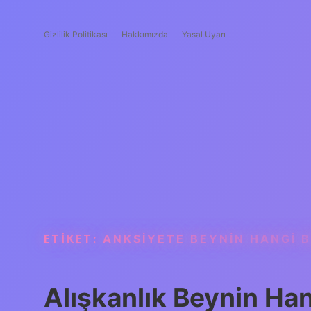
Gizlilik Politikası
Hakkımızda
Yasal Uyarı
ETIKET:
ANKSIYETE BEYNIN HANGI 
Alışkanlık Beynin Ha