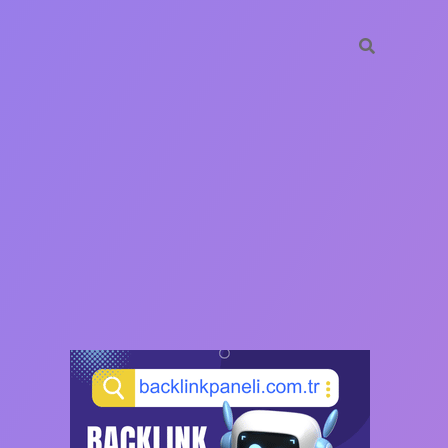
SIDEBAR
https://ilbet.ca