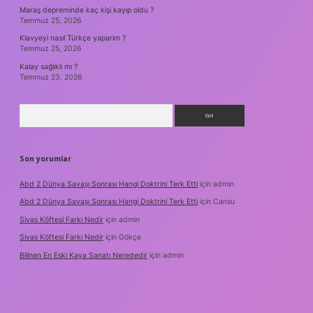
Maraş depreminde kaç kişi kayıp oldu ?
Temmuz 25, 2026
Klavyeyi nasıl Türkçe yaparim ?
Temmuz 25, 2026
Kalay sağlıklı mı ?
Temmuz 23, 2026
Arama
Son yorumlar
Abd 2 Dünya Savaşı Sonrası Hangi Doktrini Terk Etti
için
admin
Abd 2 Dünya Savaşı Sonrası Hangi Doktrini Terk Etti
için
Cansu
Sivas Köftesi Farkı Nedir
için
admin
Sivas Köftesi Farkı Nedir
için
Gökçe
Bilinen En Eski Kaya Sanatı Nerededir
için
admin