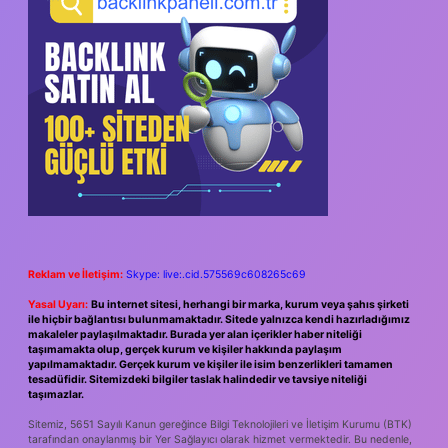
Reklam ve İletişim:
Skype: live:.cid.575569c608265c69
Yasal Uyarı:
Bu internet sitesi, herhangi bir marka, kurum veya şahıs şirketi
ile hiçbir bağlantısı bulunmamaktadır. Sitede yalnızca kendi hazırladığımız
makaleler paylaşılmaktadır. Burada yer alan içerikler haber niteliği
taşımamakta olup, gerçek kurum ve kişiler hakkında paylaşım
yapılmamaktadır. Gerçek kurum ve kişiler ile isim benzerlikleri tamamen
tesadüfidir. Sitemizdeki bilgiler taslak halindedir ve tavsiye niteliği
taşımazlar.
Sitemiz, 5651 Sayılı Kanun gereğince Bilgi Teknolojileri ve İletişim Kurumu (BTK)
tarafından onaylanmış bir Yer Sağlayıcı olarak hizmet vermektedir. Bu nedenle,