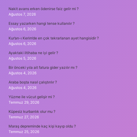
Nakit avans erken ödenirse faiz gelir mi ?
Ağustos 7, 2026
Essay yazarken hangi tense kullanılır ?
Ağustos 6, 2026
Kur’an-ı Kerim’de en çok tekrarlanan ayet hangisidir ?
Ağustos 6, 2026
Ayaktaki iltihaba ne iyi gelir ?
Ağustos 5, 2026
Bir önceki yıla ait fatura gider yazılır mı ?
Ağustos 4, 2026
Araba boşta nasıl çalıştırılır ?
Ağustos 4, 2026
Yüzme ile vücut gelişir mi ?
Temmuz 29, 2026
Küpesiz kurbanlık olur mu ?
Temmuz 27, 2026
Maraş depreminde kaç kişi kayıp oldu ?
Temmuz 25, 2026