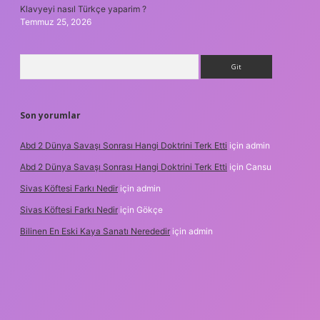
Klavyeyi nasıl Türkçe yaparim ?
Temmuz 25, 2026
Arama
Son yorumlar
Abd 2 Dünya Savaşı Sonrası Hangi Doktrini Terk Etti
için
admin
Abd 2 Dünya Savaşı Sonrası Hangi Doktrini Terk Etti
için
Cansu
Sivas Köftesi Farkı Nedir
için
admin
Sivas Köftesi Farkı Nedir
için
Gökçe
Bilinen En Eski Kaya Sanatı Nerededir
için
admin