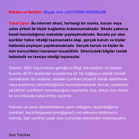
Reklam ve İletişim:
Skype: live:.cid.575569c608265c69
Yasal Uyarı:
Bu internet sitesi, herhangi bir marka, kurum veya
şahıs şirketi ile hiçbir bağlantısı bulunmamaktadır. Sitede yalnızca
kendi hazırladığımız makaleler paylaşılmaktadır. Burada yer alan
içerikler haber niteliği taşımamakta olup, gerçek kurum ve kişiler
hakkında paylaşım yapılmamaktadır. Gerçek kurum ve kişiler ile
isim benzerlikleri tamamen tesadüfidir. Sitemizdeki bilgiler taslak
halindedir ve tavsiye niteliği taşımazlar.
Sitemiz, 5651 Sayılı Kanun gereğince Bilgi Teknolojileri ve İletişim
Kurumu (BTK) tarafından onaylanmış bir Yer Sağlayıcı olarak hizmet
vermektedir. Bu nedenle, sitedeki içerikleri proaktif olarak denetleme
veya araştırma yükümlülüğümüz bulunmamaktadır. Ancak, üyelerimiz
yazdıkları içeriklerin sorumluluğunu taşımakta olup, siteye üye olarak
bu sorumluluğu kabul etmiş sayılırlar.
Hukuka ve yasal düzenlemelere aykırı olduğunu düşündüğünüz
içerikleri,
backlinkpanelicomtr@gmail.com
adresine bildirmeniz
halinde, ilgili içerikler yasal süre içerisinde sitemizden kaldırılacaktır.
Son Yazılar