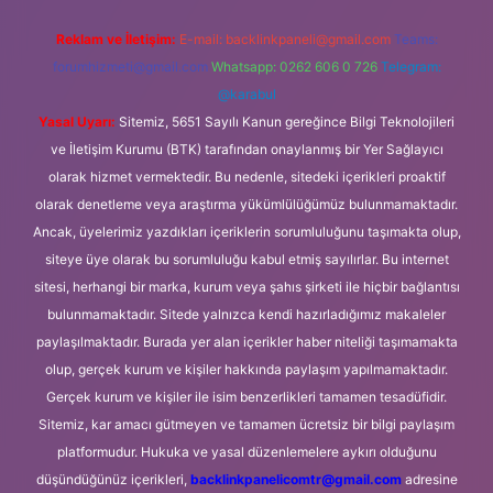
Reklam ve İletişim:
E-mail:
backlinkpaneli@gmail.com
Teams:
forumhizmeti@gmail.com
Whatsapp: 0262 606 0 726
Telegram:
@karabul
Yasal Uyarı:
Sitemiz, 5651 Sayılı Kanun gereğince Bilgi Teknolojileri
ve İletişim Kurumu (BTK) tarafından onaylanmış bir Yer Sağlayıcı
olarak hizmet vermektedir. Bu nedenle, sitedeki içerikleri proaktif
olarak denetleme veya araştırma yükümlülüğümüz bulunmamaktadır.
Ancak, üyelerimiz yazdıkları içeriklerin sorumluluğunu taşımakta olup,
siteye üye olarak bu sorumluluğu kabul etmiş sayılırlar. Bu internet
sitesi, herhangi bir marka, kurum veya şahıs şirketi ile hiçbir bağlantısı
bulunmamaktadır. Sitede yalnızca kendi hazırladığımız makaleler
paylaşılmaktadır. Burada yer alan içerikler haber niteliği taşımamakta
olup, gerçek kurum ve kişiler hakkında paylaşım yapılmamaktadır.
Gerçek kurum ve kişiler ile isim benzerlikleri tamamen tesadüfidir.
Sitemiz, kar amacı gütmeyen ve tamamen ücretsiz bir bilgi paylaşım
platformudur. Hukuka ve yasal düzenlemelere aykırı olduğunu
düşündüğünüz içerikleri,
backlinkpanelicomtr@gmail.com
adresine