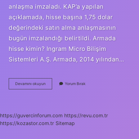
anlaşma imzaladı. KAP’a yapılan
açıklamada, hisse başına 1,75 dolar
değerindeki satın alma anlaşmasının
bugün imzalandığı belirtildi. Armada
hisse kimin? Ingram Micro Bilişim
Sistemleri A.Ş. Armada, 2014 yılından…
Armada
Devamını okuyun
Yorum Bırak
Grup
Kimin
https://guvercinforum.com
https://revu.com.tr
https://kozastor.com.tr
Sitemap