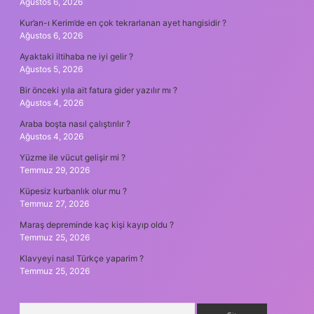
Ağustos 6, 2026
Kur’an-ı Kerim’de en çok tekrarlanan ayet hangisidir ?
Ağustos 6, 2026
Ayaktaki iltihaba ne iyi gelir ?
Ağustos 5, 2026
Bir önceki yıla ait fatura gider yazılır mı ?
Ağustos 4, 2026
Araba boşta nasıl çalıştırılır ?
Ağustos 4, 2026
Yüzme ile vücut gelişir mi ?
Temmuz 29, 2026
Küpesiz kurbanlık olur mu ?
Temmuz 27, 2026
Maraş depreminde kaç kişi kayıp oldu ?
Temmuz 25, 2026
Klavyeyi nasıl Türkçe yaparim ?
Temmuz 25, 2026
Arama