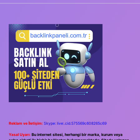
SIDEBAR
Reklam ve İletişim:
Skype: live:.cid.575569c608265c69
Yasal Uyarı:
Bu internet sitesi, herhangi bir marka, kurum veya