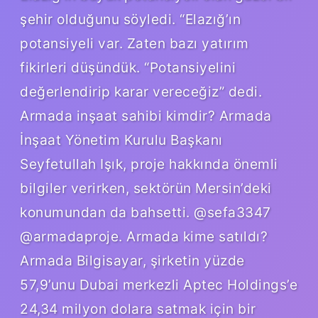
şehir olduğunu söyledi. “Elazığ’ın
potansiyeli var. Zaten bazı yatırım
fikirleri düşündük. “Potansiyelini
değerlendirip karar vereceğiz” dedi.
Armada inşaat sahibi kimdir? Armada
İnşaat Yönetim Kurulu Başkanı
Seyfetullah Işık, proje hakkında önemli
bilgiler verirken, sektörün Mersin’deki
konumundan da bahsetti. @sefa3347
@armadaproje. Armada kime satıldı?
Armada Bilgisayar, şirketin yüzde
57,9’unu Dubai merkezli Aptec Holdings’e
24,34 milyon dolara satmak için bir