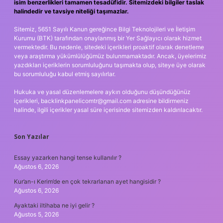
isim benzerlikleri tamamen tesadüfidir. Sitemizdeki bilgiler taslak
halindedir ve tavsiye niteliği taşımazlar.
Sitemiz, 5651 Sayılı Kanun gereğince Bilgi Teknolojileri ve İletişim
Kurumu (BTK) tarafından onaylanmış bir Yer Sağlayıcı olarak hizmet
vermektedir. Bu nedenle, sitedeki içerikleri proaktif olarak denetleme
veya araştırma yükümlülüğümüz bulunmamaktadır. Ancak, üyelerimiz
yazdıkları içeriklerin sorumluluğunu taşımakta olup, siteye üye olarak
bu sorumluluğu kabul etmiş sayılırlar.
Hukuka ve yasal düzenlemelere aykırı olduğunu düşündüğünüz
içerikleri,
backlinkpanelicomtr@gmail.com
adresine bildirmeniz
halinde, ilgili içerikler yasal süre içerisinde sitemizden kaldırılacaktır.
Son Yazılar
Essay yazarken hangi tense kullanılır ?
Ağustos 6, 2026
Kur’an-ı Kerim’de en çok tekrarlanan ayet hangisidir ?
Ağustos 6, 2026
Ayaktaki iltihaba ne iyi gelir ?
Ağustos 5, 2026