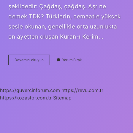
şekildedir: Çağdaş, çağdaş. Aşr ne
demek TDK? Türklerin, cemaatle yüksek
sesle okunan, genellikle orta uzunlukta
on ayetten oluşan Kuran-ı Kerim…
Asri
Devamını okuyun
Yorum Bırak
Olmak
Ne
Demek
https://guvercinforum.com
https://revu.com.tr
https://kozastor.com.tr
Sitemap