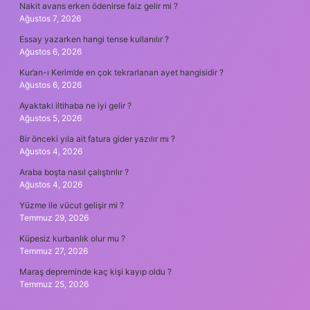
Nakit avans erken ödenirse faiz gelir mi ?
Ağustos 7, 2026
Essay yazarken hangi tense kullanılır ?
Ağustos 6, 2026
Kur’an-ı Kerim’de en çok tekrarlanan ayet hangisidir ?
Ağustos 6, 2026
Ayaktaki iltihaba ne iyi gelir ?
Ağustos 5, 2026
Bir önceki yıla ait fatura gider yazılır mı ?
Ağustos 4, 2026
Araba boşta nasıl çalıştırılır ?
Ağustos 4, 2026
Yüzme ile vücut gelişir mi ?
Temmuz 29, 2026
Küpesiz kurbanlık olur mu ?
Temmuz 27, 2026
Maraş depreminde kaç kişi kayıp oldu ?
Temmuz 25, 2026