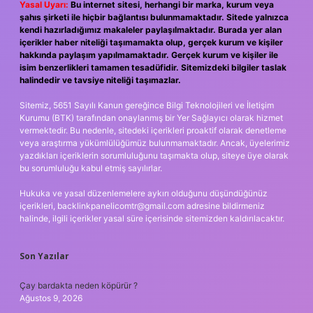
Yasal Uyarı:
Bu internet sitesi, herhangi bir marka, kurum veya
şahıs şirketi ile hiçbir bağlantısı bulunmamaktadır. Sitede yalnızca
kendi hazırladığımız makaleler paylaşılmaktadır. Burada yer alan
içerikler haber niteliği taşımamakta olup, gerçek kurum ve kişiler
hakkında paylaşım yapılmamaktadır. Gerçek kurum ve kişiler ile
isim benzerlikleri tamamen tesadüfidir. Sitemizdeki bilgiler taslak
halindedir ve tavsiye niteliği taşımazlar.
Sitemiz, 5651 Sayılı Kanun gereğince Bilgi Teknolojileri ve İletişim
Kurumu (BTK) tarafından onaylanmış bir Yer Sağlayıcı olarak hizmet
vermektedir. Bu nedenle, sitedeki içerikleri proaktif olarak denetleme
veya araştırma yükümlülüğümüz bulunmamaktadır. Ancak, üyelerimiz
yazdıkları içeriklerin sorumluluğunu taşımakta olup, siteye üye olarak
bu sorumluluğu kabul etmiş sayılırlar.
Hukuka ve yasal düzenlemelere aykırı olduğunu düşündüğünüz
içerikleri,
backlinkpanelicomtr@gmail.com
adresine bildirmeniz
halinde, ilgili içerikler yasal süre içerisinde sitemizden kaldırılacaktır.
Son Yazılar
Çay bardakta neden köpürür ?
Ağustos 9, 2026