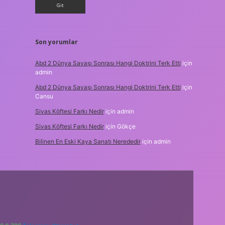
Son yorumlar
Abd 2 Dünya Savaşı Sonrası Hangi Doktrini Terk Etti
için
admin
Abd 2 Dünya Savaşı Sonrası Hangi Doktrini Terk Etti
için
Cansu
Sivas Köftesi Farkı Nedir
için
admin
Sivas Köftesi Farkı Nedir
için
Gökçe
Bilinen En Eski Kaya Sanatı Nerededir
için
admin