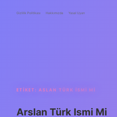
Gizlilik Politikası
Hakkımızda
Yasal Uyarı
ETIKET:
ASLAN TÜRK ISMI MI
Arslan Türk Ismi Mi