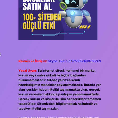
k
Reklam ve İletişim:
Skype: live:.cid.575569c608265c69
Yasal Uyarı:
Bu internet sitesi, herhangi bir marka,
kurum veya şahıs şirketi ile hiçbir bağlantısı
bulunmamaktadır. Sitede yalnızca kendi
hazırladığımız makaleler paylaşılmaktadır. Burada yer
alan içerikler haber niteliği taşımamakta olup, gerçek
kurum ve kişiler hakkında paylaşım yapılmamaktadır.
Gerçek kurum ve kişiler ile isim benzerlikleri tamamen
tesadüfidir. Sitemizdeki bilgiler taslak halindedir ve
tavsiye niteliği taşımazlar.
Sitemiz, 5651 Sayılı Kanun gereğince Bilgi Teknolojileri