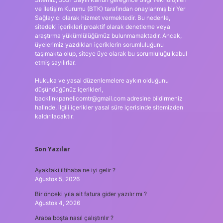
ve İletişim Kurumu (BTK) tarafından onaylanmış bir Yer
Sağlayıcı olarak hizmet vermektedir. Bu nedenle,
sitedeki içerikleri proaktif olarak denetleme veya
araştırma yükümlülüğümüz bulunmamaktadır. Ancak,
üyelerimiz yazdıkları içeriklerin sorumluluğunu
taşımakta olup, siteye üye olarak bu sorumluluğu kabul
etmiş sayılırlar.
Hukuka ve yasal düzenlemelere aykırı olduğunu
düşündüğünüz içerikleri,
backlinkpanelicomtr@gmail.com
adresine bildirmeniz
halinde, ilgili içerikler yasal süre içerisinde sitemizden
kaldırılacaktır.
Son Yazılar
Ayaktaki iltihaba ne iyi gelir ?
Ağustos 5, 2026
Bir önceki yıla ait fatura gider yazılır mı ?
Ağustos 4, 2026
Araba boşta nasıl çalıştırılır ?