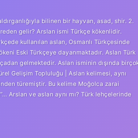
dırganlığıyla bilinen bir hayvan, asad, shir. 2.
reden gelir? Arslan ismi Türkçe kökenlidir.
rkçede kullanılan aslan, Osmanlı Türkçesinde
sçadan gelmektedir. Aslan isminin dışında birço
türel Gelişim Topluluğu | Aslan kelimesi, aynı
inden türemiştir. Bu kelime Moğolca zarai
”… Arslan ve aslan aynı mı? Türk lehçelerinde