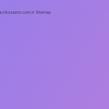
s://kozastor.com.tr
Sitemap