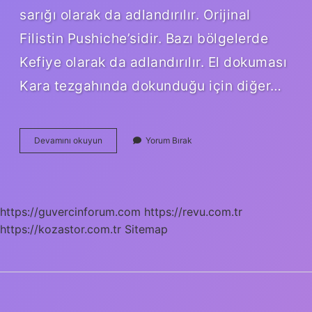
sarığı olarak da adlandırılır. Orijinal
Filistin Pushiche’sidir. Bazı bölgelerde
Kefiye olarak da adlandırılır. El dokuması
Kara tezgahında dokunduğu için diğer…
Atkı
Devamını okuyun
Yorum Bırak
Türkçe
Mi
https://guvercinforum.com
https://revu.com.tr
https://kozastor.com.tr
Sitemap