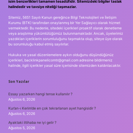
isim benzerlikleri tamamen tesadüfidir. Sitemizdeki bilgiler taslak
halindedir ve tavsiye niteliği taşımazlar.
Sitemiz, 5651 Sayılı Kanun gereğince Bilgi Teknolojileri ve İletişim
Kurumu (BTK) tarafından onaylanmış bir Yer Sağlayıcı olarak hizmet
vermektedir. Bu nedenle, sitedeki içerikleri proaktif olarak denetleme
veya araştırma yükümlülüğümüz bulunmamaktadır. Ancak, üyelerimiz
yazdıkları içeriklerin sorumluluğunu taşımakta olup, siteye üye olarak
bu sorumluluğu kabul etmiş sayılırlar.
Hukuka ve yasal düzenlemelere aykırı olduğunu düşündüğünüz
içerikleri,
backlinkpanelicomtr@gmail.com
adresine bildirmeniz
halinde, ilgili içerikler yasal süre içerisinde sitemizden kaldırılacaktır.
Son Yazılar
Essay yazarken hangi tense kullanılır ?
Ağustos 6, 2026
Kur’an-ı Kerim’de en çok tekrarlanan ayet hangisidir ?
Ağustos 6, 2026
Ayaktaki iltihaba ne iyi gelir ?
Ağustos 5, 2026