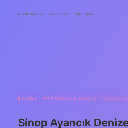
Gizlilik Politikası
Hakkımızda
Yasal Uyarı
ETIKET:
AYANCIKTA DENIZ YASAK M
Sinop Ayancık Denize 