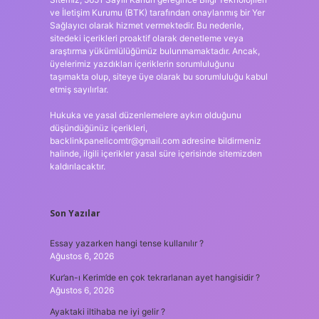
ve İletişim Kurumu (BTK) tarafından onaylanmış bir Yer
Sağlayıcı olarak hizmet vermektedir. Bu nedenle,
sitedeki içerikleri proaktif olarak denetleme veya
araştırma yükümlülüğümüz bulunmamaktadır. Ancak,
üyelerimiz yazdıkları içeriklerin sorumluluğunu
taşımakta olup, siteye üye olarak bu sorumluluğu kabul
etmiş sayılırlar.
Hukuka ve yasal düzenlemelere aykırı olduğunu
düşündüğünüz içerikleri,
backlinkpanelicomtr@gmail.com
adresine bildirmeniz
halinde, ilgili içerikler yasal süre içerisinde sitemizden
kaldırılacaktır.
Son Yazılar
Essay yazarken hangi tense kullanılır ?
Ağustos 6, 2026
Kur’an-ı Kerim’de en çok tekrarlanan ayet hangisidir ?
Ağustos 6, 2026
Ayaktaki iltihaba ne iyi gelir ?