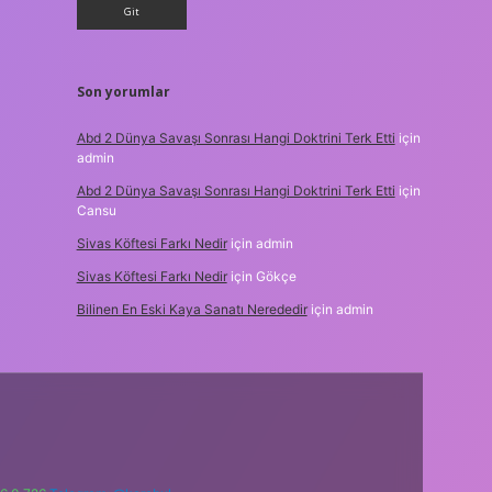
Son yorumlar
Abd 2 Dünya Savaşı Sonrası Hangi Doktrini Terk Etti
için
admin
Abd 2 Dünya Savaşı Sonrası Hangi Doktrini Terk Etti
için
Cansu
Sivas Köftesi Farkı Nedir
için
admin
Sivas Köftesi Farkı Nedir
için
Gökçe
Bilinen En Eski Kaya Sanatı Nerededir
için
admin