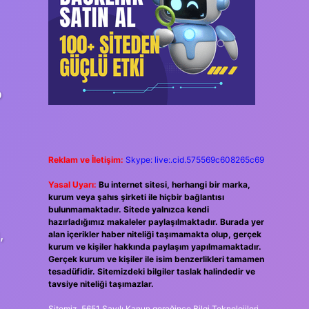
p
Reklam ve İletişim:
Skype: live:.cid.575569c608265c69
Yasal Uyarı:
Bu internet sitesi, herhangi bir marka,
kurum veya şahıs şirketi ile hiçbir bağlantısı
bulunmamaktadır. Sitede yalnızca kendi
hazırladığımız makaleler paylaşılmaktadır. Burada yer
,
alan içerikler haber niteliği taşımamakta olup, gerçek
kurum ve kişiler hakkında paylaşım yapılmamaktadır.
Gerçek kurum ve kişiler ile isim benzerlikleri tamamen
tesadüfidir. Sitemizdeki bilgiler taslak halindedir ve
tavsiye niteliği taşımazlar.
Sitemiz, 5651 Sayılı Kanun gereğince Bilgi Teknolojileri