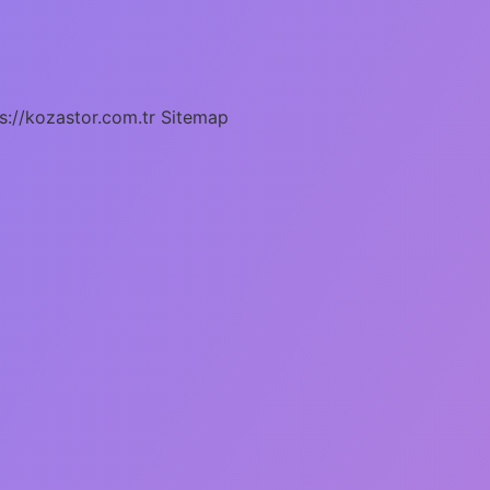
s://kozastor.com.tr
Sitemap