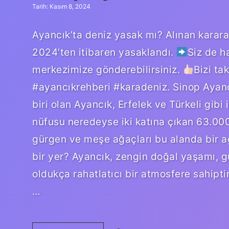
Tarih: Kasım 8, 2024
Ayancık’ta deniz yasak mı? Alınan karar
2024’ten itibaren yasaklandı.
Siz de h
merkezimize gönderebilirsiniz.
Bizi t
#ayancıkrehberi #karadeniz. Sinop Ayancı
biri olan Ayancık, Erfelek ve Türkeli gibi
nüfusu neredeyse iki katına çıkan 63.000
gürgen ve meşe ağaçları bu alanda bir a
bir yer? Ayancık, zengin doğal yaşamı, g
oldukça rahatlatıcı bir atmosfere sahiptir
…