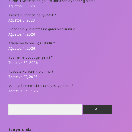
Kur’an-ı Kerim’de en çok tekrarlanan ayet hangisidir ?
Ağustos 6, 2026
Ayaktaki iltihaba ne iyi gelir ?
Ağustos 5, 2026
Bir önceki yıla ait fatura gider yazılır mı ?
Ağustos 4, 2026
Araba boşta nasıl çalıştırılır ?
Ağustos 4, 2026
Yüzme ile vücut gelişir mi ?
Temmuz 29, 2026
Küpesiz kurbanlık olur mu ?
Temmuz 27, 2026
Maraş depreminde kaç kişi kayıp oldu ?
Temmuz 25, 2026
Arama
Son yorumlar