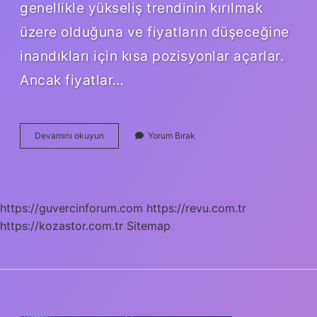
genellikle yükseliş trendinin kırılmak
üzere olduğuna ve fiyatların düşeceğine
inandıkları için kısa pozisyonlar açarlar.
Ancak fiyatlar…
Ayı
Devamını okuyun
Yorum Bırak
Piyasası
Nasıl
Anlaşılır
https://guvercinforum.com
https://revu.com.tr
https://kozastor.com.tr
Sitemap