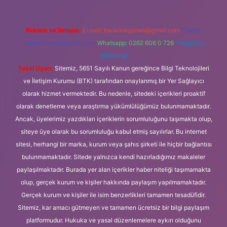
Reklam ve İletişim:
E-mail:
backlinkpaneli@gmail.com
Teams:
forumhizmeti@gmail.com
Whatsapp: 0262 606 0 726
Telegram:
@karabul
Yasal Uyarı:
Sitemiz, 5651 Sayılı Kanun gereğince Bilgi Teknolojileri
ve İletişim Kurumu (BTK) tarafından onaylanmış bir Yer Sağlayıcı
olarak hizmet vermektedir. Bu nedenle, sitedeki içerikleri proaktif
olarak denetleme veya araştırma yükümlülüğümüz bulunmamaktadır.
Ancak, üyelerimiz yazdıkları içeriklerin sorumluluğunu taşımakta olup,
siteye üye olarak bu sorumluluğu kabul etmiş sayılırlar. Bu internet
sitesi, herhangi bir marka, kurum veya şahıs şirketi ile hiçbir bağlantısı
bulunmamaktadır. Sitede yalnızca kendi hazırladığımız makaleler
paylaşılmaktadır. Burada yer alan içerikler haber niteliği taşımamakta
olup, gerçek kurum ve kişiler hakkında paylaşım yapılmamaktadır.
Gerçek kurum ve kişiler ile isim benzerlikleri tamamen tesadüfidir.
Sitemiz, kar amacı gütmeyen ve tamamen ücretsiz bir bilgi paylaşım
platformudur. Hukuka ve yasal düzenlemelere aykırı olduğunu