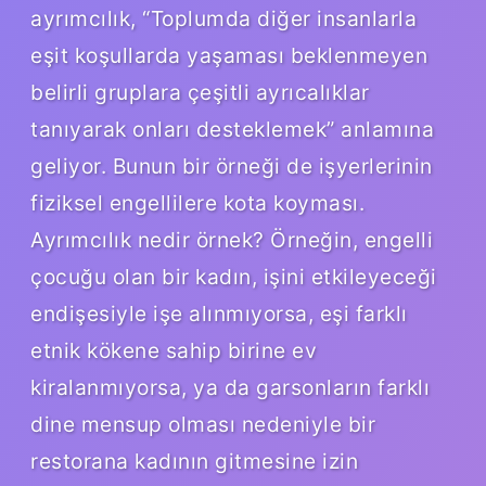
ayrımcılık, “Toplumda diğer insanlarla
eşit koşullarda yaşaması beklenmeyen
belirli gruplara çeşitli ayrıcalıklar
tanıyarak onları desteklemek” anlamına
geliyor. Bunun bir örneği de işyerlerinin
fiziksel engellilere kota koyması.
Ayrımcılık nedir örnek? Örneğin, engelli
çocuğu olan bir kadın, işini etkileyeceği
endişesiyle işe alınmıyorsa, eşi farklı
etnik kökene sahip birine ev
kiralanmıyorsa, ya da garsonların farklı
dine mensup olması nedeniyle bir
restorana kadının gitmesine izin