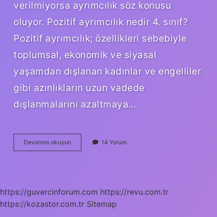
verilmiyorsa ayrımcılık söz konusu
oluyor. Pozitif ayrımcılık nedir 4. sınıf?
Pozitif ayrımcılık; özellikleri sebebiyle
toplumsal, ekonomik ve siyasal
yaşamdan dışlanan kadınlar ve engelliler
gibi azınlıkların uzun vadede
dışlanmalarını azaltmaya…
Pozitif
Devamını okuyun
14 Yorum
Ayrımcılık
Örnekleri
Nelerdir
https://guvercinforum.com
https://revu.com.tr
https://kozastor.com.tr
Sitemap