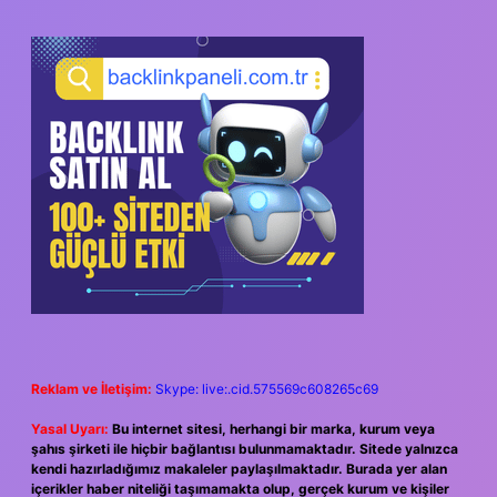
SIDEBAR
Reklam ve İletişim:
Skype: live:.cid.575569c608265c69
Yasal Uyarı:
Bu internet sitesi, herhangi bir marka, kurum veya
şahıs şirketi ile hiçbir bağlantısı bulunmamaktadır. Sitede yalnızca
kendi hazırladığımız makaleler paylaşılmaktadır. Burada yer alan
içerikler haber niteliği taşımamakta olup, gerçek kurum ve kişiler