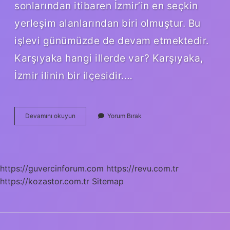
sonlarından itibaren İzmir’in en seçkin
yerleşim alanlarından biri olmuştur. Bu
işlevi günümüzde de devam etmektedir.
Karşıyaka hangi illerde var? Karşıyaka,
İzmir ilinin bir ilçesidir.…
İZmir
Devamını okuyun
Yorum Bırak
Bayraklı
Karşıyakada
Mı
https://guvercinforum.com
https://revu.com.tr
https://kozastor.com.tr
Sitemap