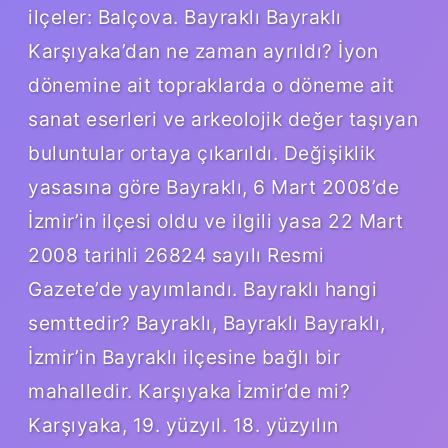
ilçeler: Balçova. Bayraklı Bayraklı
Karşıyaka’dan ne zaman ayrıldı? İyon
dönemine ait topraklarda o döneme ait
sanat eserleri ve arkeolojik değer taşıyan
buluntular ortaya çıkarıldı. Değişiklik
yasasına göre Bayraklı, 6 Mart 2008’de
İzmir’in ilçesi oldu ve ilgili yasa 22 Mart
2008 tarihli 26824 sayılı Resmi
Gazete’de yayımlandı. Bayraklı hangi
semttedir? Bayraklı, Bayraklı Bayraklı,
İzmir’in Bayraklı ilçesine bağlı bir
mahalledir. Karşıyaka İzmir’de mi?
Karşıyaka, 19. yüzyıl. 18. yüzyılın