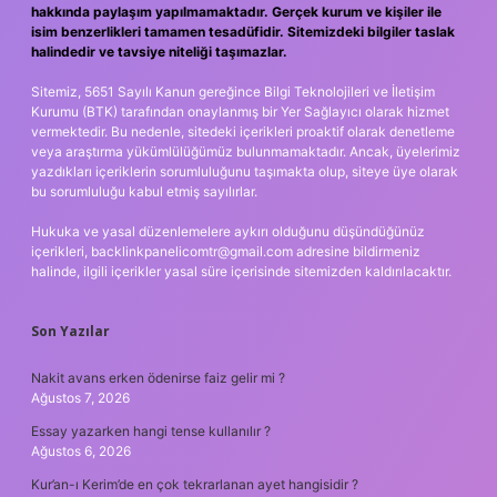
hakkında paylaşım yapılmamaktadır. Gerçek kurum ve kişiler ile
isim benzerlikleri tamamen tesadüfidir. Sitemizdeki bilgiler taslak
halindedir ve tavsiye niteliği taşımazlar.
Sitemiz, 5651 Sayılı Kanun gereğince Bilgi Teknolojileri ve İletişim
Kurumu (BTK) tarafından onaylanmış bir Yer Sağlayıcı olarak hizmet
vermektedir. Bu nedenle, sitedeki içerikleri proaktif olarak denetleme
veya araştırma yükümlülüğümüz bulunmamaktadır. Ancak, üyelerimiz
yazdıkları içeriklerin sorumluluğunu taşımakta olup, siteye üye olarak
bu sorumluluğu kabul etmiş sayılırlar.
Hukuka ve yasal düzenlemelere aykırı olduğunu düşündüğünüz
içerikleri,
backlinkpanelicomtr@gmail.com
adresine bildirmeniz
halinde, ilgili içerikler yasal süre içerisinde sitemizden kaldırılacaktır.
Son Yazılar
Nakit avans erken ödenirse faiz gelir mi ?
Ağustos 7, 2026
Essay yazarken hangi tense kullanılır ?
Ağustos 6, 2026
Kur’an-ı Kerim’de en çok tekrarlanan ayet hangisidir ?