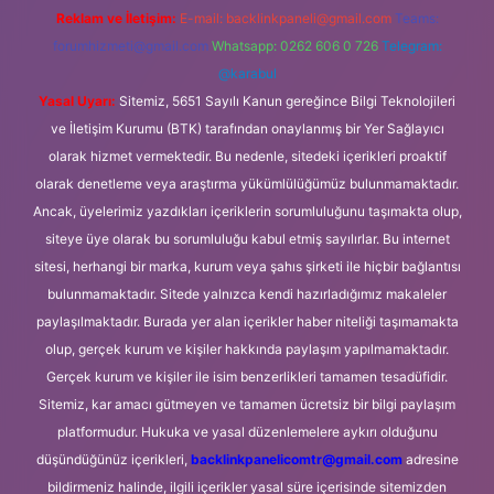
Reklam ve İletişim:
E-mail:
backlinkpaneli@gmail.com
Teams:
forumhizmeti@gmail.com
Whatsapp: 0262 606 0 726
Telegram:
@karabul
Yasal Uyarı:
Sitemiz, 5651 Sayılı Kanun gereğince Bilgi Teknolojileri
ve İletişim Kurumu (BTK) tarafından onaylanmış bir Yer Sağlayıcı
olarak hizmet vermektedir. Bu nedenle, sitedeki içerikleri proaktif
olarak denetleme veya araştırma yükümlülüğümüz bulunmamaktadır.
Ancak, üyelerimiz yazdıkları içeriklerin sorumluluğunu taşımakta olup,
siteye üye olarak bu sorumluluğu kabul etmiş sayılırlar. Bu internet
sitesi, herhangi bir marka, kurum veya şahıs şirketi ile hiçbir bağlantısı
bulunmamaktadır. Sitede yalnızca kendi hazırladığımız makaleler
paylaşılmaktadır. Burada yer alan içerikler haber niteliği taşımamakta
olup, gerçek kurum ve kişiler hakkında paylaşım yapılmamaktadır.
Gerçek kurum ve kişiler ile isim benzerlikleri tamamen tesadüfidir.
Sitemiz, kar amacı gütmeyen ve tamamen ücretsiz bir bilgi paylaşım
platformudur. Hukuka ve yasal düzenlemelere aykırı olduğunu
düşündüğünüz içerikleri,
backlinkpanelicomtr@gmail.com
adresine
bildirmeniz halinde, ilgili içerikler yasal süre içerisinde sitemizden