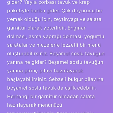
gider? Yayla çorbası tavuk ve krep
paketiyle harika gider. Çok doyurucu bir
yemek olduğu için, zeytinyağı ve salata
garnitür olarak yeterlidir. Enginar
dolması, asma yaprağı dolması, yoğurtlu
salatalar ve mezelerle lezzetli bir menü
oluşturabilirsiniz. Beşamel soslu tavugun
yanına ne gider? Beşamel soslu tavuğun
yanına pirinç pilavı hazırlayarak
başlayabilirsiniz. Sebzeli bulgur pilavına
beşamel soslu tavuk da eşlik edebilir.
Herhangi bir garnitür olmadan salata
hazırlayarak menünüzü