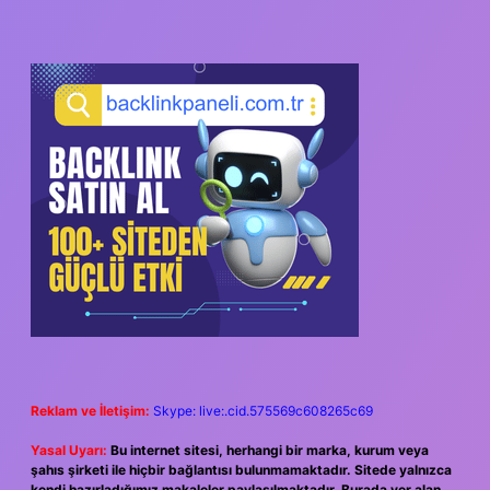
SIDEBAR
Reklam ve İletişim:
Skype: live:.cid.575569c608265c69
Yasal Uyarı:
Bu internet sitesi, herhangi bir marka, kurum veya
şahıs şirketi ile hiçbir bağlantısı bulunmamaktadır. Sitede yalnızca
kendi hazırladığımız makaleler paylaşılmaktadır. Burada yer alan