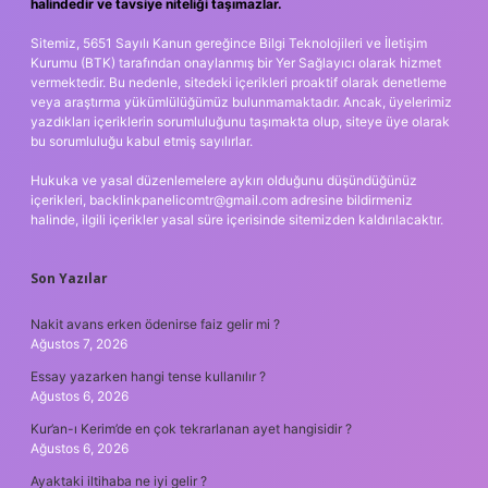
halindedir ve tavsiye niteliği taşımazlar.
Sitemiz, 5651 Sayılı Kanun gereğince Bilgi Teknolojileri ve İletişim
Kurumu (BTK) tarafından onaylanmış bir Yer Sağlayıcı olarak hizmet
vermektedir. Bu nedenle, sitedeki içerikleri proaktif olarak denetleme
veya araştırma yükümlülüğümüz bulunmamaktadır. Ancak, üyelerimiz
yazdıkları içeriklerin sorumluluğunu taşımakta olup, siteye üye olarak
bu sorumluluğu kabul etmiş sayılırlar.
Hukuka ve yasal düzenlemelere aykırı olduğunu düşündüğünüz
içerikleri,
backlinkpanelicomtr@gmail.com
adresine bildirmeniz
halinde, ilgili içerikler yasal süre içerisinde sitemizden kaldırılacaktır.
Son Yazılar
Nakit avans erken ödenirse faiz gelir mi ?
Ağustos 7, 2026
Essay yazarken hangi tense kullanılır ?
Ağustos 6, 2026
Kur’an-ı Kerim’de en çok tekrarlanan ayet hangisidir ?
Ağustos 6, 2026
Ayaktaki iltihaba ne iyi gelir ?