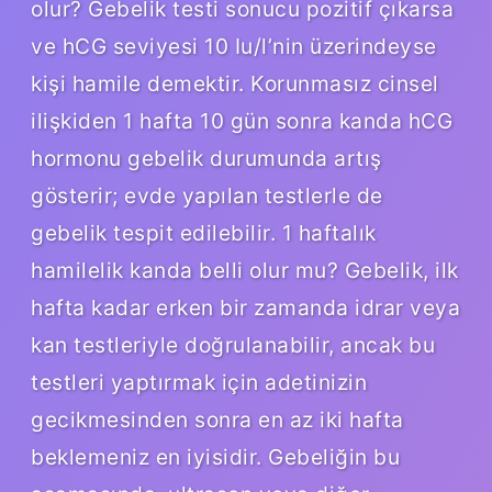
olur? Gebelik testi sonucu pozitif çıkarsa
ve hCG seviyesi 10 Iu/l’nin üzerindeyse
kişi hamile demektir. Korunmasız cinsel
ilişkiden 1 hafta 10 gün sonra kanda hCG
hormonu gebelik durumunda artış
gösterir; evde yapılan testlerle de
gebelik tespit edilebilir. 1 haftalık
hamilelik kanda belli olur mu? Gebelik, ilk
hafta kadar erken bir zamanda idrar veya
kan testleriyle doğrulanabilir, ancak bu
testleri yaptırmak için adetinizin
gecikmesinden sonra en az iki hafta
beklemeniz en iyisidir. Gebeliğin bu