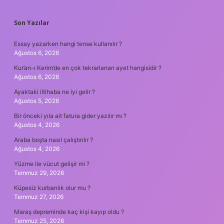
Son Yazılar
Essay yazarken hangi tense kullanılır ?
Ağustos 6, 2026
Kur’an-ı Kerim’de en çok tekrarlanan ayet hangisidir ?
Ağustos 6, 2026
Ayaktaki iltihaba ne iyi gelir ?
Ağustos 5, 2026
Bir önceki yıla ait fatura gider yazılır mı ?
Ağustos 4, 2026
Araba boşta nasıl çalıştırılır ?
Ağustos 4, 2026
Yüzme ile vücut gelişir mi ?
Temmuz 29, 2026
Küpesiz kurbanlık olur mu ?
Temmuz 27, 2026
Maraş depreminde kaç kişi kayıp oldu ?
Temmuz 25, 2026