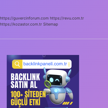
Çalışmanın
Aşamaları
Nelerdir
https://guvercinforum.com
https://revu.com.tr
https://kozastor.com.tr
Sitemap
SIDEBAR