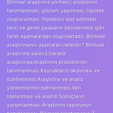
Bilimsel araştırma yöntemi; problemin
tanımlanması, gözlem yapılması, hipotez
oluşturulması, hipotezin test edilmesi,
teori ve genel yasaların belirlenmesi gibi
farklı aşamalardan oluşmaktadır. Bilimsel
araştırmanın aşamaları nelerdir? Bilimsel
araştırma süreciLiteratür
araştırmasıAraştırma probleminin
tanımlanması.Kaynakların okunması ve
özetlenmesi.Araştırma ve analiz
yöntemlerinin belirlenmesi.Veri
toplanması ve analizi.Sonuçların
yorumlanması.Araştırma raporunun