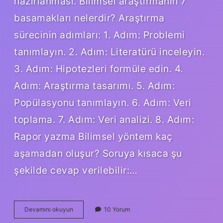
hazırlanması. Bilimsel araştırmanın 7
basamakları nelerdir? Araştırma
sürecinin adımları: 1. Adım: Problemi
tanımlayın. 2. Adım: Literatürü inceleyin.
3. Adım: Hipotezleri formüle edin. 4.
Adım: Araştırma tasarımı. 5. Adım:
Popülasyonu tanımlayın. 6. Adım: Veri
toplama. 7. Adım: Veri analizi. 8. Adım:
Rapor yazma Bilimsel yöntem kaç
aşamadan oluşur? Soruya kısaca şu
şekilde cevap verilebilir:…
Bilimsel
Devamını okuyun
10 Yorum
Bir