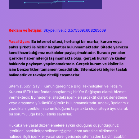
Reklam ve İletişim:
Skype: live:.cid.575569c608265c69
Yasal Uyarı:
Bu internet sitesi, herhangi bir marka, kurum veya
şahıs şirketi ile hiçbir bağlantısı bulunmamaktadır. Sitede yalnızca
kendi hazırladığımız makaleler paylaşılmaktadır. Burada yer alan
içerikler haber niteliği taşımamakta olup, gerçek kurum ve kişiler
hakkında paylaşım yapılmamaktadır. Gerçek kurum ve kişiler ile
isim benzerlikleri tamamen tesadüfidir. Sitemizdeki bilgiler taslak
halindedir ve tavsiye niteliği taşımazlar.
Sitemiz, 5651 Sayılı Kanun gereğince Bilgi Teknolojileri ve İletişim
Kurumu (BTK) tarafından onaylanmış bir Yer Sağlayıcı olarak hizmet
vermektedir. Bu nedenle, sitedeki içerikleri proaktif olarak denetleme
veya araştırma yükümlülüğümüz bulunmamaktadır. Ancak, üyelerimiz
yazdıkları içeriklerin sorumluluğunu taşımakta olup, siteye üye olarak
bu sorumluluğu kabul etmiş sayılırlar.
Hukuka ve yasal düzenlemelere aykırı olduğunu düşündüğünüz
içerikleri,
backlinkpanelicomtr@gmail.com
adresine bildirmeniz
halinde, ilgili içerikler yasal süre içerisinde sitemizden kaldırılacaktır.