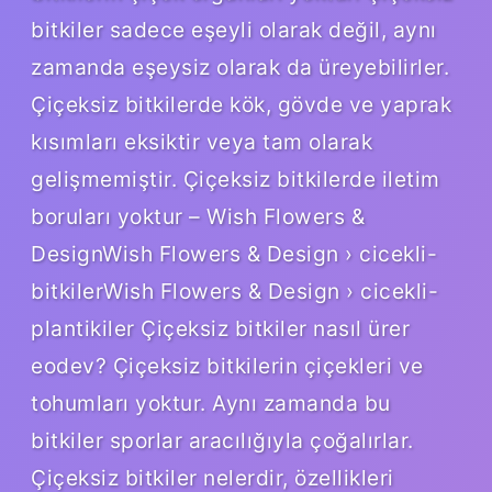
bitkiler sadece eşeyli olarak değil, aynı
zamanda eşeysiz olarak da üreyebilirler.
Çiçeksiz bitkilerde kök, gövde ve yaprak
kısımları eksiktir veya tam olarak
gelişmemiştir. Çiçeksiz bitkilerde iletim
boruları yoktur – Wish Flowers &
DesignWish Flowers & Design › cicekli-
bitkilerWish Flowers & Design › cicekli-
plantikiler Çiçeksiz bitkiler nasıl ürer
eodev? Çiçeksiz bitkilerin çiçekleri ve
tohumları yoktur. Aynı zamanda bu
bitkiler sporlar aracılığıyla çoğalırlar.
Çiçeksiz bitkiler nelerdir, özellikleri