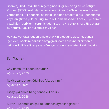
Sitemiz, 5651 Sayılı Kanun gereğince Bilgi Teknolojileri ve İletişim
Kurumu (BTK) tarafından onaylanmış bir Yer Sağlayıcı olarak hizmet
vermektedir. Bu nedenle, sitedeki içerikleri proaktif olarak denetleme
veya araştırma yükümlülüğümüz bulunmamaktadır. Ancak, üyelerimiz
yazdıkları içeriklerin sorumluluğunu taşımakta olup, siteye üye olarak
bu sorumluluğu kabul etmiş sayılırlar.
Hukuka ve yasal düzenlemelere aykırı olduğunu düşündüğünüz
içerikleri,
backlinkpanelicomtr@gmail.com
adresine bildirmeniz
halinde, ilgili içerikler yasal süre içerisinde sitemizden kaldırılacaktır.
Son Yazılar
Çay bardakta neden köpürür ?
Ağustos 9, 2026
Nakit avans erken ödenirse faiz gelir mi ?
Ağustos 7, 2026
Essay yazarken hangi tense kullanılır ?
Ağustos 6, 2026
Kur’an-ı Kerim’de en çok tekrarlanan ayet hangisidir ?
Ağustos 6, 2026