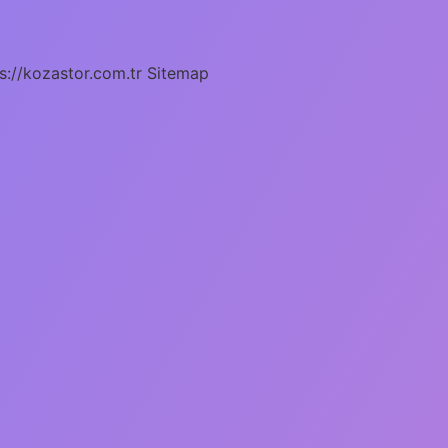
s://kozastor.com.tr
Sitemap