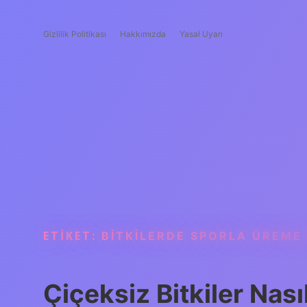
Gizlilik Politikası
Hakkımızda
Yasal Uyarı
ETIKET:
BITKILERDE SPORLA ÜREME
Çiçeksiz Bitkiler Nası