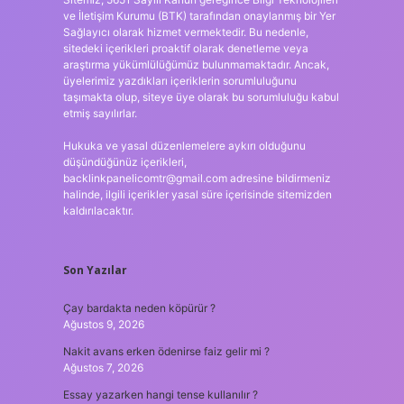
ve İletişim Kurumu (BTK) tarafından onaylanmış bir Yer
Sağlayıcı olarak hizmet vermektedir. Bu nedenle,
sitedeki içerikleri proaktif olarak denetleme veya
araştırma yükümlülüğümüz bulunmamaktadır. Ancak,
üyelerimiz yazdıkları içeriklerin sorumluluğunu
taşımakta olup, siteye üye olarak bu sorumluluğu kabul
etmiş sayılırlar.
Hukuka ve yasal düzenlemelere aykırı olduğunu
düşündüğünüz içerikleri,
backlinkpanelicomtr@gmail.com
adresine bildirmeniz
halinde, ilgili içerikler yasal süre içerisinde sitemizden
kaldırılacaktır.
Son Yazılar
Çay bardakta neden köpürür ?
Ağustos 9, 2026
Nakit avans erken ödenirse faiz gelir mi ?
Ağustos 7, 2026
Essay yazarken hangi tense kullanılır ?