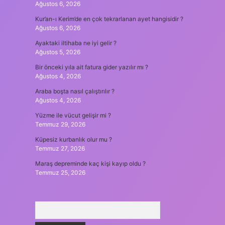
Ağustos 6, 2026
Kur’an-ı Kerim’de en çok tekrarlanan ayet hangisidir ?
Ağustos 6, 2026
Ayaktaki iltihaba ne iyi gelir ?
Ağustos 5, 2026
Bir önceki yıla ait fatura gider yazılır mı ?
Ağustos 4, 2026
Araba boşta nasıl çalıştırılır ?
Ağustos 4, 2026
Yüzme ile vücut gelişir mi ?
Temmuz 29, 2026
Küpesiz kurbanlık olur mu ?
Temmuz 27, 2026
Maraş depreminde kaç kişi kayıp oldu ?
Temmuz 25, 2026
Arama