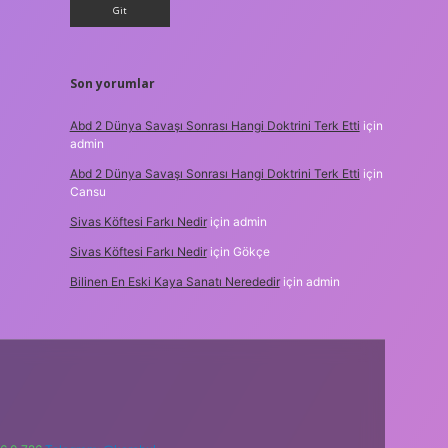
Son yorumlar
Abd 2 Dünya Savaşı Sonrası Hangi Doktrini Terk Etti
için
admin
Abd 2 Dünya Savaşı Sonrası Hangi Doktrini Terk Etti
için
Cansu
Sivas Köftesi Farkı Nedir
için
admin
Sivas Köftesi Farkı Nedir
için
Gökçe
Bilinen En Eski Kaya Sanatı Nerededir
için
admin