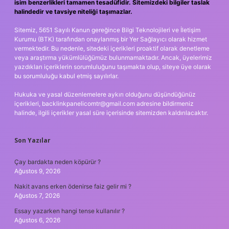
isim benzerlikleri tamamen tesadüfidir. Sitemizdeki bilgiler taslak
halindedir ve tavsiye niteliği taşımazlar.
Sitemiz, 5651 Sayılı Kanun gereğince Bilgi Teknolojileri ve İletişim
Kurumu (BTK) tarafından onaylanmış bir Yer Sağlayıcı olarak hizmet
vermektedir. Bu nedenle, sitedeki içerikleri proaktif olarak denetleme
veya araştırma yükümlülüğümüz bulunmamaktadır. Ancak, üyelerimiz
yazdıkları içeriklerin sorumluluğunu taşımakta olup, siteye üye olarak
bu sorumluluğu kabul etmiş sayılırlar.
Hukuka ve yasal düzenlemelere aykırı olduğunu düşündüğünüz
içerikleri,
backlinkpanelicomtr@gmail.com
adresine bildirmeniz
halinde, ilgili içerikler yasal süre içerisinde sitemizden kaldırılacaktır.
Son Yazılar
Çay bardakta neden köpürür ?
Ağustos 9, 2026
Nakit avans erken ödenirse faiz gelir mi ?
Ağustos 7, 2026
Essay yazarken hangi tense kullanılır ?
Ağustos 6, 2026