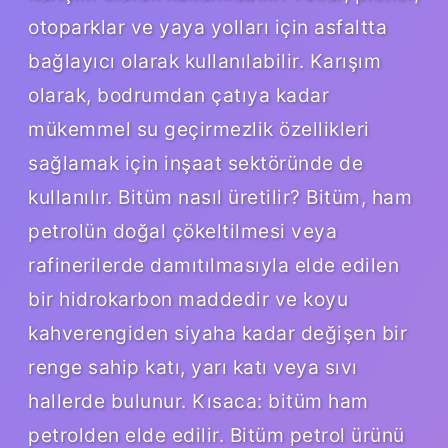
otoparklar ve yaya yolları için asfaltta
bağlayıcı olarak kullanılabilir. Karışım
olarak, bodrumdan çatıya kadar
mükemmel su geçirmezlik özellikleri
sağlamak için inşaat sektöründe de
kullanılır. Bitüm nasıl üretilir? Bitüm, ham
petrolün doğal çökeltilmesi veya
rafinerilerde damıtılmasıyla elde edilen
bir hidrokarbon maddedir ve koyu
kahverengiden siyaha kadar değişen bir
renge sahip katı, yarı katı veya sıvı
hallerde bulunur. Kısaca: bitüm ham
petrolden elde edilir. Bitüm petrol ürünü