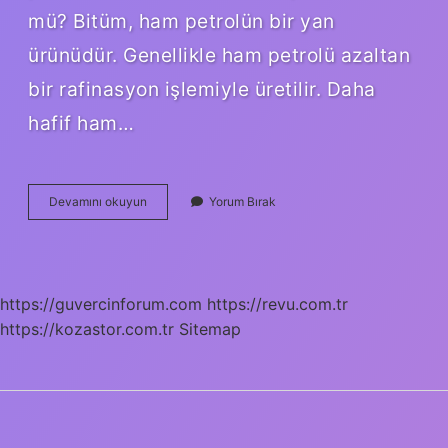
mü? Bitüm, ham petrolün bir yan
ürünüdür. Genellikle ham petrolü azaltan
bir rafinasyon işlemiyle üretilir. Daha
hafif ham…
Bitüm
Devamını okuyun
Yorum Bırak
Üretimi
Nedir
https://guvercinforum.com
https://revu.com.tr
https://kozastor.com.tr
Sitemap