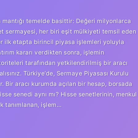
 mantığı temelde basittir: Değeri milyonlarca
ket sermayesi, her biri eşit mülkiyeti temsil eden
ilk etapta birincil piyasa işlemleri yoluyla
atırım kararı verdikten sonra, işlemin
oriteleri tarafından yetkilendirilmiş bir aracı
ısınız. Türkiye’de, Sermaye Piyasası Kurulu
. Bir aracı kurumda açılan bir hesap, borsada
isse senedi aynı mı? Hisse senetlerinin, menkul
rak tanımlanan, işlem…