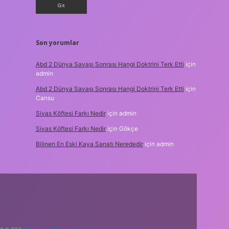
Son yorumlar
Abd 2 Dünya Savaşı Sonrası Hangi Doktrini Terk Etti
için
admin
Abd 2 Dünya Savaşı Sonrası Hangi Doktrini Terk Etti
için
Cansu
Sivas Köftesi Farkı Nedir
için
admin
Sivas Köftesi Farkı Nedir
için
Gökçe
Bilinen En Eski Kaya Sanatı Nerededir
için
admin