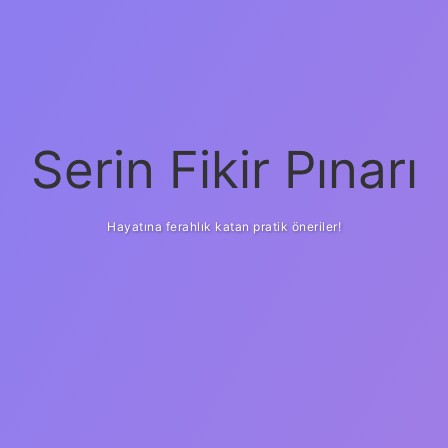
Serin Fikir Pınarı
Hayatına ferahlık katan pratik öneriler!