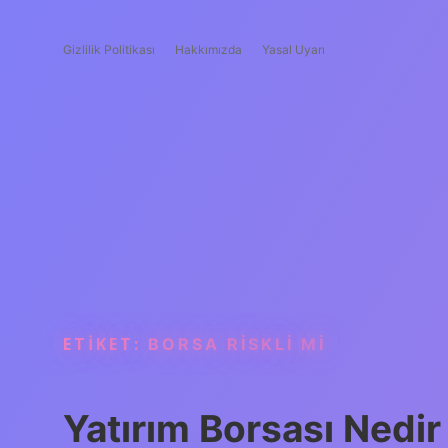
Gizlilik Politikası
Hakkımızda
Yasal Uyarı
ETIKET:
BORSA RISKLI MI
Yatırım Borsası Nedir