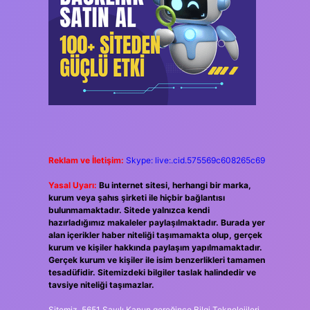
Reklam ve İletişim:
Skype: live:.cid.575569c608265c69
Yasal Uyarı:
Bu internet sitesi, herhangi bir marka,
kurum veya şahıs şirketi ile hiçbir bağlantısı
bulunmamaktadır. Sitede yalnızca kendi
hazırladığımız makaleler paylaşılmaktadır. Burada yer
alan içerikler haber niteliği taşımamakta olup, gerçek
kurum ve kişiler hakkında paylaşım yapılmamaktadır.
Gerçek kurum ve kişiler ile isim benzerlikleri tamamen
tesadüfidir. Sitemizdeki bilgiler taslak halindedir ve
tavsiye niteliği taşımazlar.
Sitemiz, 5651 Sayılı Kanun gereğince Bilgi Teknolojileri