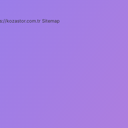
s://kozastor.com.tr
Sitemap