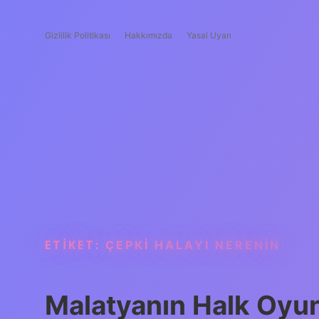
Gizlilik Politikası
Hakkımızda
Yasal Uyarı
ETIKET:
ÇEPKI HALAYI NERENIN
Malatyanın Halk Oyunl