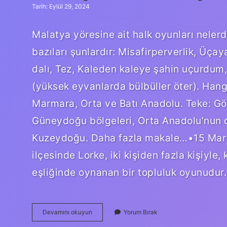
Tarih: Eylül 29, 2024
Malatya yöresine ait halk oyunları neler
bazıları şunlardır: Misafirperverlik, Üçay
dalı, Tez, Kaleden kaleye şahin uçurdum,
(yüksek eyvanlarda bülbüller öter). Hang
Marmara, Orta ve Batı Anadolu. Teke: Göl
Güneydoğu bölgeleri, Orta Anadolu’nun 
Kuzeydoğu. Daha fazla makale…•15 Mart 
ilçesinde Lorke, iki kişiden fazla kişiyle
eşliğinde oynanan bir topluluk oyunudur.
Malatyanın
Devamını okuyun
Yorum Bırak
Halk