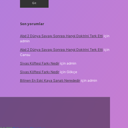
Son yorumlar
Abd 2 Dünya Savaşı Sonrası Hangi Doktrini Terk Etti
için
admin
Abd 2 Dünya Savaşı Sonrası Hangi Doktrini Terk Etti
için
Cansu
Sivas Köftesi Farkı Nedir
için
admin
Sivas Köftesi Farkı Nedir
için
Gökçe
Bilinen En Eski Kaya Sanatı Nerededir
için
admin