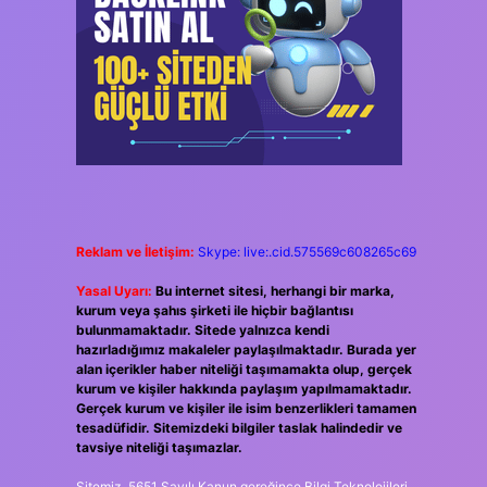
Reklam ve İletişim:
Skype: live:.cid.575569c608265c69
Yasal Uyarı:
Bu internet sitesi, herhangi bir marka,
kurum veya şahıs şirketi ile hiçbir bağlantısı
bulunmamaktadır. Sitede yalnızca kendi
hazırladığımız makaleler paylaşılmaktadır. Burada yer
alan içerikler haber niteliği taşımamakta olup, gerçek
kurum ve kişiler hakkında paylaşım yapılmamaktadır.
Gerçek kurum ve kişiler ile isim benzerlikleri tamamen
tesadüfidir. Sitemizdeki bilgiler taslak halindedir ve
tavsiye niteliği taşımazlar.
Sitemiz, 5651 Sayılı Kanun gereğince Bilgi Teknolojileri