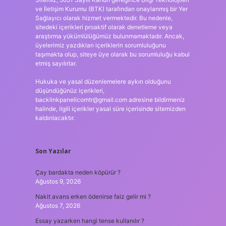
ve İletişim Kurumu (BTK) tarafından onaylanmış bir Yer
Sağlayıcı olarak hizmet vermektedir. Bu nedenle,
sitedeki içerikleri proaktif olarak denetleme veya
araştırma yükümlülüğümüz bulunmamaktadır. Ancak,
üyelerimiz yazdıkları içeriklerin sorumluluğunu
taşımakta olup, siteye üye olarak bu sorumluluğu kabul
etmiş sayılırlar.
Hukuka ve yasal düzenlemelere aykırı olduğunu
düşündüğünüz içerikleri,
backlinkpanelicomtr@gmail.com
adresine bildirmeniz
halinde, ilgili içerikler yasal süre içerisinde sitemizden
kaldırılacaktır.
Son Yazılar
Çay bardakta neden köpürür ?
Ağustos 9, 2026
Nakit avans erken ödenirse faiz gelir mi ?
Ağustos 7, 2026
Essay yazarken hangi tense kullanılır ?