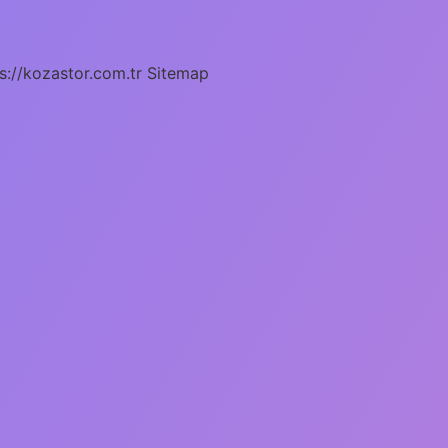
s://kozastor.com.tr
Sitemap