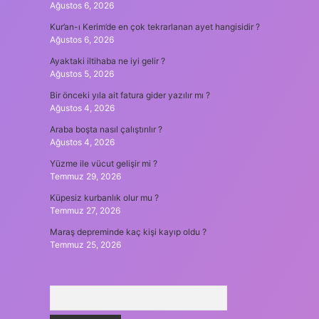
Ağustos 6, 2026
Kur’an-ı Kerim’de en çok tekrarlanan ayet hangisidir ?
Ağustos 6, 2026
Ayaktaki iltihaba ne iyi gelir ?
Ağustos 5, 2026
Bir önceki yıla ait fatura gider yazılır mı ?
Ağustos 4, 2026
Araba boşta nasıl çalıştırılır ?
Ağustos 4, 2026
Yüzme ile vücut gelişir mi ?
Temmuz 29, 2026
Küpesiz kurbanlık olur mu ?
Temmuz 27, 2026
Maraş depreminde kaç kişi kayıp oldu ?
Temmuz 25, 2026
Arama