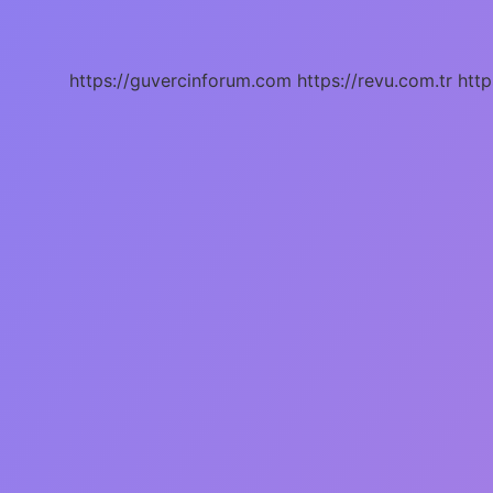
Oyunları
Nelerdir
https://guvercinforum.com
https://revu.com.tr
http