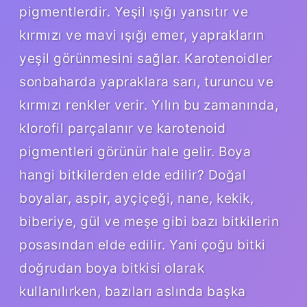
pigmentlerdir. Yeşil ışığı yansıtır ve
kırmızı ve mavi ışığı emer, yaprakların
yeşil görünmesini sağlar. Karotenoidler
sonbaharda yapraklara sarı, turuncu ve
kırmızı renkler verir. Yılın bu zamanında,
klorofil parçalanır ve karotenoid
pigmentleri görünür hale gelir. Boya
hangi bitkilerden elde edilir? Doğal
boyalar, aspir, ayçiçeği, nane, kekik,
biberiye, gül ve meşe gibi bazı bitkilerin
posasından elde edilir. Yani çoğu bitki
doğrudan boya bitkisi olarak
kullanılırken, bazıları aslında başka