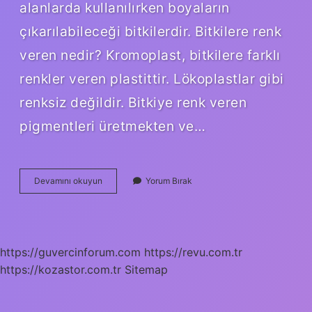
alanlarda kullanılırken boyaların
çıkarılabileceği bitkilerdir. Bitkilere renk
veren nedir? Kromoplast, bitkilere farklı
renkler veren plastittir. Lökoplastlar gibi
renksiz değildir. Bitkiye renk veren
pigmentleri üretmekten ve…
Renk
Devamını okuyun
Yorum Bırak
Veren
Bitkiler
Nelerdir
https://guvercinforum.com
https://revu.com.tr
https://kozastor.com.tr
Sitemap