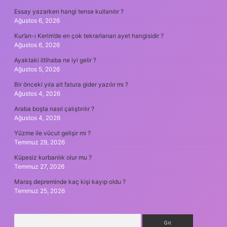
Essay yazarken hangi tense kullanılır ?
Ağustos 6, 2026
Kur’an-ı Kerim’de en çok tekrarlanan ayet hangisidir ?
Ağustos 6, 2026
Ayaktaki iltihaba ne iyi gelir ?
Ağustos 5, 2026
Bir önceki yıla ait fatura gider yazılır mı ?
Ağustos 4, 2026
Araba boşta nasıl çalıştırılır ?
Ağustos 4, 2026
Yüzme ile vücut gelişir mi ?
Temmuz 29, 2026
Küpesiz kurbanlık olur mu ?
Temmuz 27, 2026
Maraş depreminde kaç kişi kayıp oldu ?
Temmuz 25, 2026
Arama