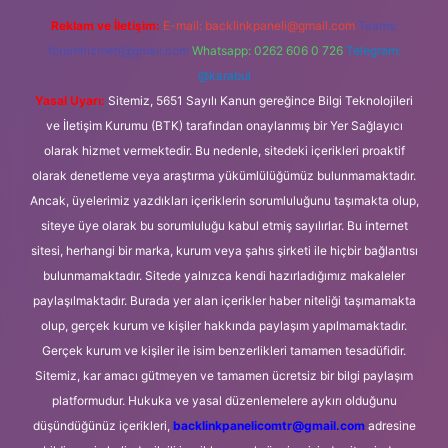
Reklam ve İletişim:
E-mail:
backlinkpaneli@gmail.com
Teams:
forumhizmeti@gmail.com
Whatsapp: 0262 606 0 726
Telegram:
@karabul
Yasal Uyarı:
Sitemiz, 5651 Sayılı Kanun gereğince Bilgi Teknolojileri
ve İletişim Kurumu (BTK) tarafından onaylanmış bir Yer Sağlayıcı
olarak hizmet vermektedir. Bu nedenle, sitedeki içerikleri proaktif
olarak denetleme veya araştırma yükümlülüğümüz bulunmamaktadır.
Ancak, üyelerimiz yazdıkları içeriklerin sorumluluğunu taşımakta olup,
siteye üye olarak bu sorumluluğu kabul etmiş sayılırlar. Bu internet
sitesi, herhangi bir marka, kurum veya şahıs şirketi ile hiçbir bağlantısı
bulunmamaktadır. Sitede yalnızca kendi hazırladığımız makaleler
paylaşılmaktadır. Burada yer alan içerikler haber niteliği taşımamakta
olup, gerçek kurum ve kişiler hakkında paylaşım yapılmamaktadır.
Gerçek kurum ve kişiler ile isim benzerlikleri tamamen tesadüfidir.
Sitemiz, kar amacı gütmeyen ve tamamen ücretsiz bir bilgi paylaşım
platformudur. Hukuka ve yasal düzenlemelere aykırı olduğunu
düşündüğünüz içerikleri,
backlinkpanelicomtr@gmail.com
adresine