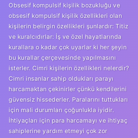
Obsesif kompulsif kişilik bozukluğu ve
obsesif kompulsif kişilik özellikleri olan
kişilerin belirgin özellikleri şunlardır: Titiz
ve kuralcıdırlar: İş ve özel hayatlarında
kurallara o kadar çok uyarlar ki her şeyin
bu kurallar çerçevesinde yapılmasını
isterler. Cimri kişilerin özellikleri nelerdir?
Cimri insanlar sahip oldukları parayı
harcamaktan çekinirler çünkü kendilerini
güvensiz hissederler. Paralarını tuttukları
için mali durumları çoğunlukla iyidir.
İhtiyaçları için para harcamayı ve ihtiyaç
sahiplerine yardım etmeyi çok zor