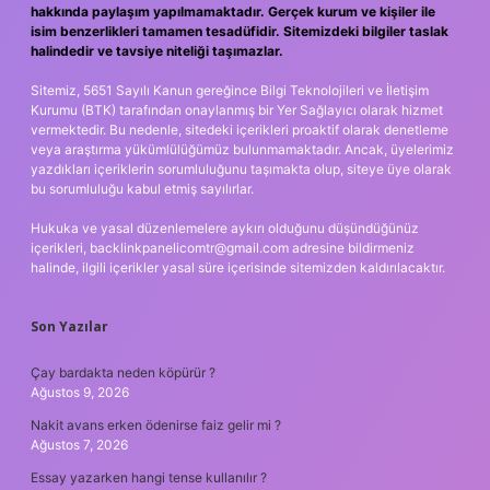
hakkında paylaşım yapılmamaktadır. Gerçek kurum ve kişiler ile
isim benzerlikleri tamamen tesadüfidir. Sitemizdeki bilgiler taslak
halindedir ve tavsiye niteliği taşımazlar.
Sitemiz, 5651 Sayılı Kanun gereğince Bilgi Teknolojileri ve İletişim
Kurumu (BTK) tarafından onaylanmış bir Yer Sağlayıcı olarak hizmet
vermektedir. Bu nedenle, sitedeki içerikleri proaktif olarak denetleme
veya araştırma yükümlülüğümüz bulunmamaktadır. Ancak, üyelerimiz
yazdıkları içeriklerin sorumluluğunu taşımakta olup, siteye üye olarak
bu sorumluluğu kabul etmiş sayılırlar.
Hukuka ve yasal düzenlemelere aykırı olduğunu düşündüğünüz
içerikleri,
backlinkpanelicomtr@gmail.com
adresine bildirmeniz
halinde, ilgili içerikler yasal süre içerisinde sitemizden kaldırılacaktır.
Son Yazılar
Çay bardakta neden köpürür ?
Ağustos 9, 2026
Nakit avans erken ödenirse faiz gelir mi ?
Ağustos 7, 2026
Essay yazarken hangi tense kullanılır ?