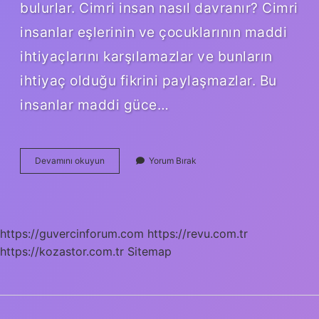
bulurlar. Cimri insan nasıl davranır? Cimri
insanlar eşlerinin ve çocuklarının maddi
ihtiyaçlarını karşılamazlar ve bunların
ihtiyaç olduğu fikrini paylaşmazlar. Bu
insanlar maddi güce…
Aşırı
Devamını okuyun
Yorum Bırak
Cimrilik
Bir
Hastalık
Mıdır
https://guvercinforum.com
https://revu.com.tr
https://kozastor.com.tr
Sitemap