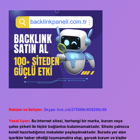
SIDEBAR
Reklam ve İletişim:
Skype: live:.cid.575569c608265c69
Yasal Uyarı:
Bu internet sitesi, herhangi bir marka, kurum veya
şahıs şirketi ile hiçbir bağlantısı bulunmamaktadır. Sitede yalnızca
kendi hazırladığımız makaleler paylaşılmaktadır. Burada yer alan
içerikler haber niteliği taşımamakta olup, gerçek kurum ve kişiler