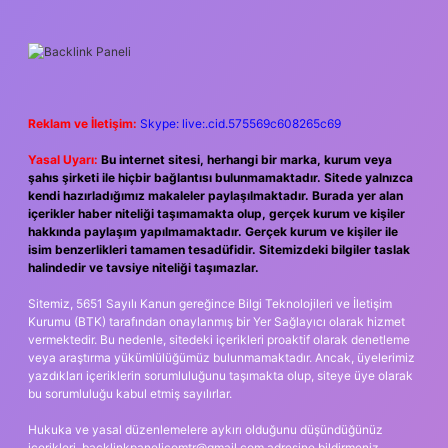
SIDEBAR
Reklam ve İletişim:
Skype: live:.cid.575569c608265c69
Yasal Uyarı:
Bu internet sitesi, herhangi bir marka, kurum veya
şahıs şirketi ile hiçbir bağlantısı bulunmamaktadır. Sitede yalnızca
kendi hazırladığımız makaleler paylaşılmaktadır. Burada yer alan
içerikler haber niteliği taşımamakta olup, gerçek kurum ve kişiler
hakkında paylaşım yapılmamaktadır. Gerçek kurum ve kişiler ile
isim benzerlikleri tamamen tesadüfidir. Sitemizdeki bilgiler taslak
halindedir ve tavsiye niteliği taşımazlar.
Sitemiz, 5651 Sayılı Kanun gereğince Bilgi Teknolojileri ve İletişim
Kurumu (BTK) tarafından onaylanmış bir Yer Sağlayıcı olarak hizmet
vermektedir. Bu nedenle, sitedeki içerikleri proaktif olarak denetleme
veya araştırma yükümlülüğümüz bulunmamaktadır. Ancak, üyelerimiz
yazdıkları içeriklerin sorumluluğunu taşımakta olup, siteye üye olarak
bu sorumluluğu kabul etmiş sayılırlar.
Hukuka ve yasal düzenlemelere aykırı olduğunu düşündüğünüz
içerikleri,
backlinkpanelicomtr@gmail.com
adresine bildirmeniz