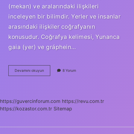
(mekan) ve aralarındaki ilişkileri
inceleyen bir bilimdir. Yerler ve insanlar
arasındaki ilişkiler coğrafyanın
konusudur. Coğrafya kelimesi, Yunanca
gaia (yer) ve gráphein…
Potamoloji
Devamını okuyun
8 Yorum
Ne
Demek
Coğrafya
https://guvercinforum.com
https://revu.com.tr
https://kozastor.com.tr
Sitemap