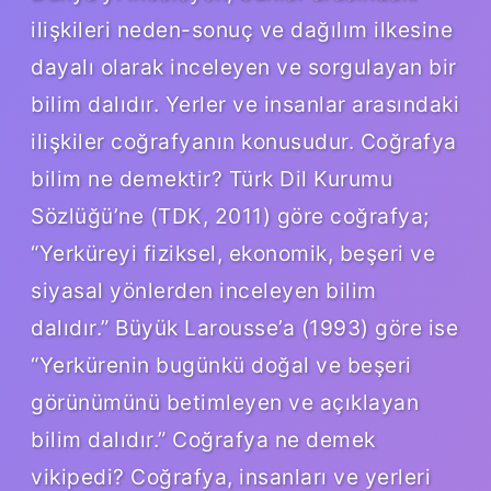
ilişkileri neden-sonuç ve dağılım ilkesine
dayalı olarak inceleyen ve sorgulayan bir
bilim dalıdır. Yerler ve insanlar arasındaki
ilişkiler coğrafyanın konusudur. Coğrafya
bilim ne demektir? Türk Dil Kurumu
Sözlüğü’ne (TDK, 2011) göre coğrafya;
“Yerküreyi fiziksel, ekonomik, beşeri ve
siyasal yönlerden inceleyen bilim
dalıdır.” Büyük Larousse’a (1993) göre ise
“Yerkürenin bugünkü doğal ve beşeri
görünümünü betimleyen ve açıklayan
bilim dalıdır.” Coğrafya ne demek
vikipedi? Coğrafya, insanları ve yerleri