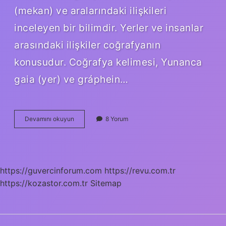
(mekan) ve aralarındaki ilişkileri
inceleyen bir bilimdir. Yerler ve insanlar
arasındaki ilişkiler coğrafyanın
konusudur. Coğrafya kelimesi, Yunanca
gaia (yer) ve gráphein…
Potamoloji
Devamını okuyun
8 Yorum
Ne
Demek
Coğrafya
https://guvercinforum.com
https://revu.com.tr
https://kozastor.com.tr
Sitemap