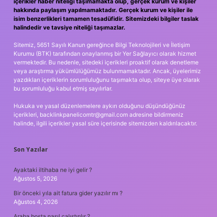
içerikler haber niteliği taşımamakta olup, gerçek kurum ve kişiler
hakkında paylaşım yapılmamaktadır. Gerçek kurum ve kişiler ile
isim benzerlikleri tamamen tesadüfidir. Sitemizdeki bilgiler taslak
halindedir ve tavsiye niteliği taşımazlar.
Sitemiz, 5651 Sayılı Kanun gereğince Bilgi Teknolojileri ve İletişim
Kurumu (BTK) tarafından onaylanmış bir Yer Sağlayıcı olarak hizmet
vermektedir. Bu nedenle, sitedeki içerikleri proaktif olarak denetleme
veya araştırma yükümlülüğümüz bulunmamaktadır. Ancak, üyelerimiz
yazdıkları içeriklerin sorumluluğunu taşımakta olup, siteye üye olarak
bu sorumluluğu kabul etmiş sayılırlar.
Hukuka ve yasal düzenlemelere aykırı olduğunu düşündüğünüz
içerikleri,
backlinkpanelicomtr@gmail.com
adresine bildirmeniz
halinde, ilgili içerikler yasal süre içerisinde sitemizden kaldırılacaktır.
Son Yazılar
Ayaktaki iltihaba ne iyi gelir ?
Ağustos 5, 2026
Bir önceki yıla ait fatura gider yazılır mı ?
Ağustos 4, 2026
Araba boşta nasıl çalıştırılır ?