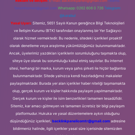
Reklam ve İletişim:
E-mail:
backlinkpaneli@gmail.com
Teams:
forumhizmeti@gmail.com
Whatsapp: 0262 606 0 726
Telegram:
@karabul
Yasal Uyarı:
Sitemiz, 5651 Sayılı Kanun gereğince Bilgi Teknolojileri
ve İletişim Kurumu (BTK) tarafından onaylanmış bir Yer Sağlayıcı
olarak hizmet vermektedir. Bu nedenle, sitedeki içerikleri proaktif
olarak denetleme veya araştırma yükümlülüğümüz bulunmamaktadır.
Ancak, üyelerimiz yazdıkları içeriklerin sorumluluğunu taşımakta olup,
siteye üye olarak bu sorumluluğu kabul etmiş sayılırlar. Bu internet
sitesi, herhangi bir marka, kurum veya şahıs şirketi ile hiçbir bağlantısı
bulunmamaktadır. Sitede yalnızca kendi hazırladığımız makaleler
paylaşılmaktadır. Burada yer alan içerikler haber niteliği taşımamakta
olup, gerçek kurum ve kişiler hakkında paylaşım yapılmamaktadır.
Gerçek kurum ve kişiler ile isim benzerlikleri tamamen tesadüfidir.
Sitemiz, kar amacı gütmeyen ve tamamen ücretsiz bir bilgi paylaşım
platformudur. Hukuka ve yasal düzenlemelere aykırı olduğunu
düşündüğünüz içerikleri,
backlinkpanelicomtr@gmail.com
adresine
bildirmeniz halinde, ilgili içerikler yasal süre içerisinde sitemizden