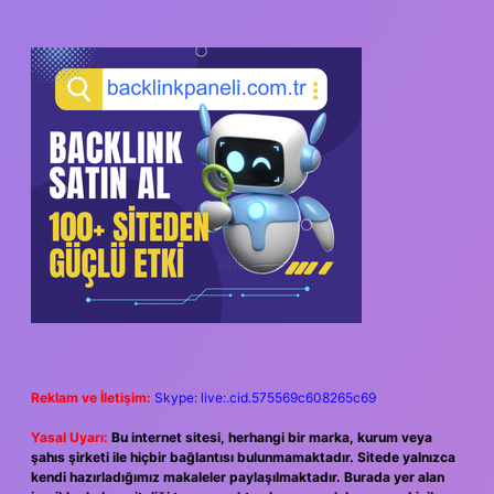
SIDEBAR
Reklam ve İletişim:
Skype: live:.cid.575569c608265c69
Yasal Uyarı:
Bu internet sitesi, herhangi bir marka, kurum veya
şahıs şirketi ile hiçbir bağlantısı bulunmamaktadır. Sitede yalnızca
kendi hazırladığımız makaleler paylaşılmaktadır. Burada yer alan