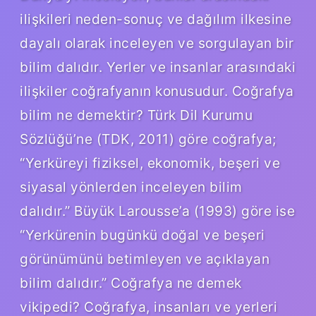
ilişkileri neden-sonuç ve dağılım ilkesine
dayalı olarak inceleyen ve sorgulayan bir
bilim dalıdır. Yerler ve insanlar arasındaki
ilişkiler coğrafyanın konusudur. Coğrafya
bilim ne demektir? Türk Dil Kurumu
Sözlüğü’ne (TDK, 2011) göre coğrafya;
“Yerküreyi fiziksel, ekonomik, beşeri ve
siyasal yönlerden inceleyen bilim
dalıdır.” Büyük Larousse’a (1993) göre ise
“Yerkürenin bugünkü doğal ve beşeri
görünümünü betimleyen ve açıklayan
bilim dalıdır.” Coğrafya ne demek
vikipedi? Coğrafya, insanları ve yerleri