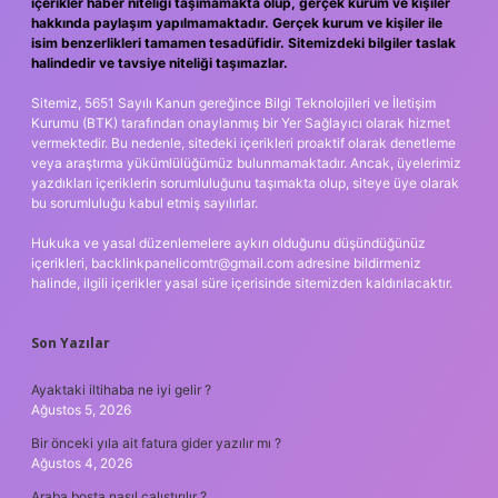
içerikler haber niteliği taşımamakta olup, gerçek kurum ve kişiler
hakkında paylaşım yapılmamaktadır. Gerçek kurum ve kişiler ile
isim benzerlikleri tamamen tesadüfidir. Sitemizdeki bilgiler taslak
halindedir ve tavsiye niteliği taşımazlar.
Sitemiz, 5651 Sayılı Kanun gereğince Bilgi Teknolojileri ve İletişim
Kurumu (BTK) tarafından onaylanmış bir Yer Sağlayıcı olarak hizmet
vermektedir. Bu nedenle, sitedeki içerikleri proaktif olarak denetleme
veya araştırma yükümlülüğümüz bulunmamaktadır. Ancak, üyelerimiz
yazdıkları içeriklerin sorumluluğunu taşımakta olup, siteye üye olarak
bu sorumluluğu kabul etmiş sayılırlar.
Hukuka ve yasal düzenlemelere aykırı olduğunu düşündüğünüz
içerikleri,
backlinkpanelicomtr@gmail.com
adresine bildirmeniz
halinde, ilgili içerikler yasal süre içerisinde sitemizden kaldırılacaktır.
Son Yazılar
Ayaktaki iltihaba ne iyi gelir ?
Ağustos 5, 2026
Bir önceki yıla ait fatura gider yazılır mı ?
Ağustos 4, 2026
Araba boşta nasıl çalıştırılır ?