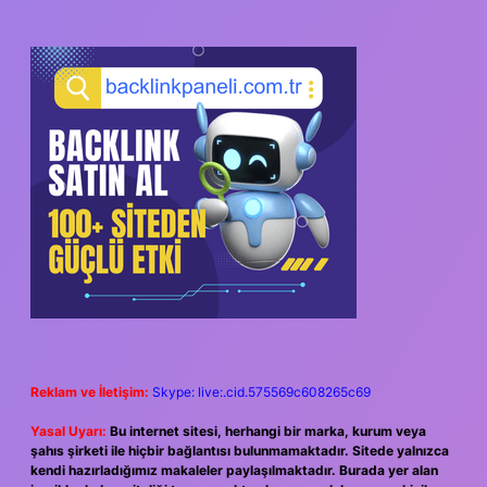
SIDEBAR
Reklam ve İletişim:
Skype: live:.cid.575569c608265c69
Yasal Uyarı:
Bu internet sitesi, herhangi bir marka, kurum veya
şahıs şirketi ile hiçbir bağlantısı bulunmamaktadır. Sitede yalnızca
kendi hazırladığımız makaleler paylaşılmaktadır. Burada yer alan