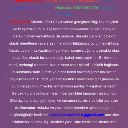
Reklam ve İletişim:
E-mail:
backlinkpaneli@gmail.com
Teams:
forumhizmeti@gmail.com
Whatsapp: 0262 606 0 726
Telegram:
@karabul
Yasal Uyarı:
Sitemiz, 5651 Sayılı Kanun gereğince Bilgi Teknolojileri
ve İletişim Kurumu (BTK) tarafından onaylanmış bir Yer Sağlayıcı
olarak hizmet vermektedir. Bu nedenle, sitedeki içerikleri proaktif
olarak denetleme veya araştırma yükümlülüğümüz bulunmamaktadır.
Ancak, üyelerimiz yazdıkları içeriklerin sorumluluğunu taşımakta olup,
siteye üye olarak bu sorumluluğu kabul etmiş sayılırlar. Bu internet
sitesi, herhangi bir marka, kurum veya şahıs şirketi ile hiçbir bağlantısı
bulunmamaktadır. Sitede yalnızca kendi hazırladığımız makaleler
paylaşılmaktadır. Burada yer alan içerikler haber niteliği taşımamakta
olup, gerçek kurum ve kişiler hakkında paylaşım yapılmamaktadır.
Gerçek kurum ve kişiler ile isim benzerlikleri tamamen tesadüfidir.
Sitemiz, kar amacı gütmeyen ve tamamen ücretsiz bir bilgi paylaşım
platformudur. Hukuka ve yasal düzenlemelere aykırı olduğunu
düşündüğünüz içerikleri,
backlinkpanelicomtr@gmail.com
adresine
bildirmeniz halinde, ilgili içerikler yasal süre içerisinde sitemizden