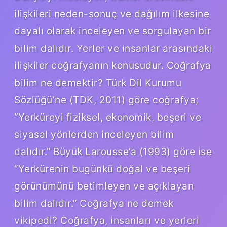
ilişkileri neden-sonuç ve dağılım ilkesine
dayalı olarak inceleyen ve sorgulayan bir
bilim dalıdır. Yerler ve insanlar arasındaki
ilişkiler coğrafyanın konusudur. Coğrafya
bilim ne demektir? Türk Dil Kurumu
Sözlüğü’ne (TDK, 2011) göre coğrafya;
“Yerküreyi fiziksel, ekonomik, beşeri ve
siyasal yönlerden inceleyen bilim
dalıdır.” Büyük Larousse’a (1993) göre ise
“Yerkürenin bugünkü doğal ve beşeri
görünümünü betimleyen ve açıklayan
bilim dalıdır.” Coğrafya ne demek
vikipedi? Coğrafya, insanları ve yerleri