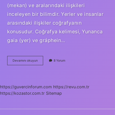
(mekan) ve aralarındaki ilişkileri
inceleyen bir bilimdir. Yerler ve insanlar
arasındaki ilişkiler coğrafyanın
konusudur. Coğrafya kelimesi, Yunanca
gaia (yer) ve gráphein…
Potamoloji
Devamını okuyun
8 Yorum
Ne
Demek
Coğrafya
https://guvercinforum.com
https://revu.com.tr
https://kozastor.com.tr
Sitemap