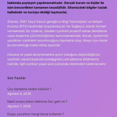
hakkında paylaşım yapılmamaktadır. Gerçek kurum ve kişiler ile
isim benzerlikleri tamamen tesadüfidir. Sitemizdeki bilgiler taslak
halindedir ve tavsiye niteliği taşımazlar.
Sitemiz, 5651 Sayılı Kanun gereğince Bilgi Teknolojileri ve İletişim
Kurumu (BTK) tarafından onaylanmış bir Yer Sağlayıcı olarak hizmet
vermektedir. Bu nedenle, sitedeki içerikleri proaktif olarak denetleme
veya araştırma yükümlülüğümüz bulunmamaktadır. Ancak, üyelerimiz
yazdıkları içeriklerin sorumluluğunu taşımakta olup, siteye üye olarak
bu sorumluluğu kabul etmiş sayılırlar.
Hukuka ve yasal düzenlemelere aykırı olduğunu düşündüğünüz
içerikleri,
backlinkpanelicomtr@gmail.com
adresine bildirmeniz
halinde, ilgili içerikler yasal süre içerisinde sitemizden kaldırılacaktır.
Son Yazılar
Çay bardakta neden köpürür ?
Ağustos 9, 2026
Nakit avans erken ödenirse faiz gelir mi ?
Ağustos 7, 2026
Essay yazarken hangi tense kullanılır ?