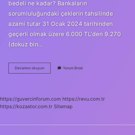
bedeli ne kadar? Bankaların
sorumluluğundaki çeklerin tahsilinde
azami tutar 31 Ocak 2024 tarihinden
geçerli olmak üzere 6.000 TL’den 9.270
(dokuz bin…
Çek
Devamını okuyun
Yorum Bırak
Parası
Ne
Zaman
Yatar
https://guvercinforum.com
https://revu.com.tr
https://kozastor.com.tr
Sitemap