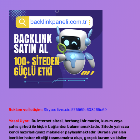
SIDEBAR
Reklam ve İletişim:
Skype: live:.cid.575569c608265c69
Yasal Uyarı:
Bu internet sitesi, herhangi bir marka, kurum veya
şahıs şirketi ile hiçbir bağlantısı bulunmamaktadır. Sitede yalnızca
kendi hazırladığımız makaleler paylaşılmaktadır. Burada yer alan
içerikler haber niteliği taşımamakta olup, gerçek kurum ve kişiler