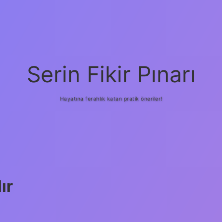
Serin Fikir Pınarı
Hayatına ferahlık katan pratik öneriler!
ır