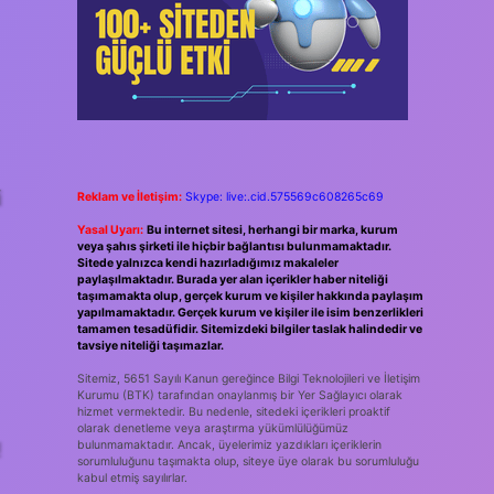
i
Reklam ve İletişim:
Skype: live:.cid.575569c608265c69
Yasal Uyarı:
Bu internet sitesi, herhangi bir marka, kurum
veya şahıs şirketi ile hiçbir bağlantısı bulunmamaktadır.
Sitede yalnızca kendi hazırladığımız makaleler
paylaşılmaktadır. Burada yer alan içerikler haber niteliği
taşımamakta olup, gerçek kurum ve kişiler hakkında paylaşım
yapılmamaktadır. Gerçek kurum ve kişiler ile isim benzerlikleri
tamamen tesadüfidir. Sitemizdeki bilgiler taslak halindedir ve
tavsiye niteliği taşımazlar.
Sitemiz, 5651 Sayılı Kanun gereğince Bilgi Teknolojileri ve İletişim
Kurumu (BTK) tarafından onaylanmış bir Yer Sağlayıcı olarak
hizmet vermektedir. Bu nedenle, sitedeki içerikleri proaktif
olarak denetleme veya araştırma yükümlülüğümüz
!
bulunmamaktadır. Ancak, üyelerimiz yazdıkları içeriklerin
sorumluluğunu taşımakta olup, siteye üye olarak bu sorumluluğu
kabul etmiş sayılırlar.