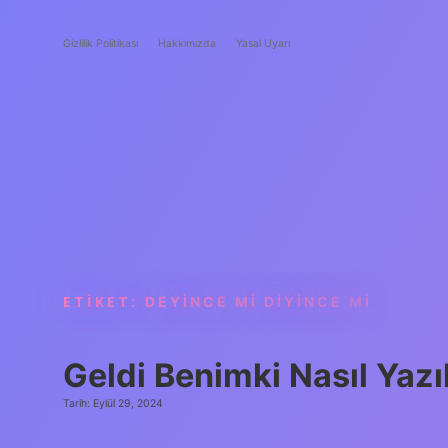
Gizlilik Politikası
Hakkımızda
Yasal Uyarı
ETIKET:
DEYINCE MI DIYINCE MI
Geldi Benimki Nasıl Yazıl
Tarih: Eylül 29, 2024