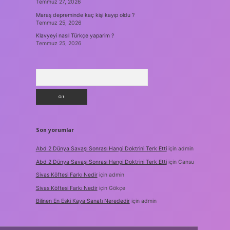
Temmuz 27, 2026
Maraş depreminde kaç kişi kayıp oldu ?
Temmuz 25, 2026
Klavyeyi nasıl Türkçe yaparim ?
Temmuz 25, 2026
Arama
Son yorumlar
Abd 2 Dünya Savaşı Sonrası Hangi Doktrini Terk Etti
için
admin
Abd 2 Dünya Savaşı Sonrası Hangi Doktrini Terk Etti
için
Cansu
Sivas Köftesi Farkı Nedir
için
admin
Sivas Köftesi Farkı Nedir
için
Gökçe
Bilinen En Eski Kaya Sanatı Nerededir
için
admin