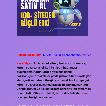
Reklam ve İletişim:
Skype: live:.cid.575569c608265c69
Yasal Uyarı:
Bu internet sitesi, herhangi bir marka,
kurum veya şahıs şirketi ile hiçbir bağlantısı
bulunmamaktadır. Sitede yalnızca kendi
hazırladığımız makaleler paylaşılmaktadır. Burada yer
alan içerikler haber niteliği taşımamakta olup, gerçek
kurum ve kişiler hakkında paylaşım yapılmamaktadır.
Gerçek kurum ve kişiler ile isim benzerlikleri tamamen
tesadüfidir. Sitemizdeki bilgiler taslak halindedir ve
tavsiye niteliği taşımazlar.
Sitemiz, 5651 Sayılı Kanun gereğince Bilgi Teknolojileri