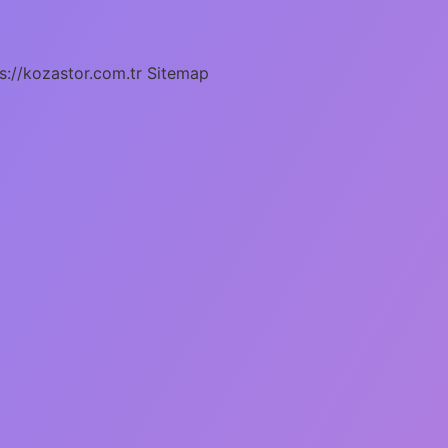
s://kozastor.com.tr
Sitemap