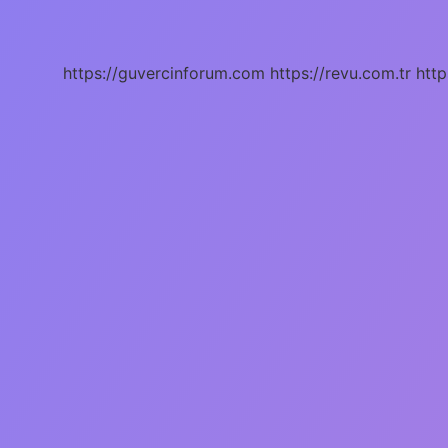
Bitkiler
Nelerdir
https://guvercinforum.com
https://revu.com.tr
http