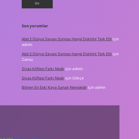
Son yorumlar
Abd 2 Dünya Savaşı Sonrası Hangi Doktrini Terk Etti
için
admin
Abd 2 Dünya Savaşı Sonrası Hangi Doktrini Terk Etti
için
Cansu
Sivas Köftesi Farkı Nedir
için
admin
Sivas Köftesi Farkı Nedir
için
Gökçe
Bilinen En Eski Kaya Sanatı Nerededir
için
admin