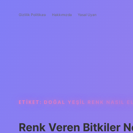
Gizlilik Politikası
Hakkımızda
Yasal Uyarı
ETIKET:
DOĞAL YEŞIL RENK NASIL EL
Renk Veren Bitkiler N