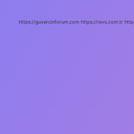
Nedir
Örnekleri
https://guvercinforum.com
https://revu.com.tr
http