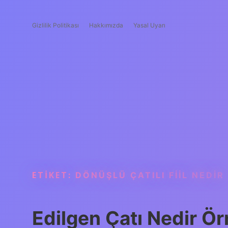
Gizlilik Politikası
Hakkımızda
Yasal Uyarı
ETIKET:
DÖNÜŞLÜ ÇATILI FIIL NEDIR
Edilgen Çatı Nedir Ör