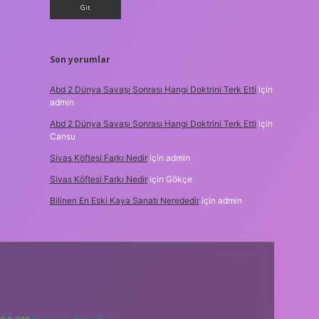
Son yorumlar
Abd 2 Dünya Savaşı Sonrası Hangi Doktrini Terk Etti
için
admin
Abd 2 Dünya Savaşı Sonrası Hangi Doktrini Terk Etti
için
Cansu
Sivas Köftesi Farkı Nedir
için
admin
Sivas Köftesi Farkı Nedir
için
Gökçe
Bilinen En Eski Kaya Sanatı Nerededir
için
admin