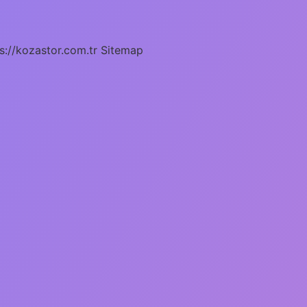
s://kozastor.com.tr
Sitemap