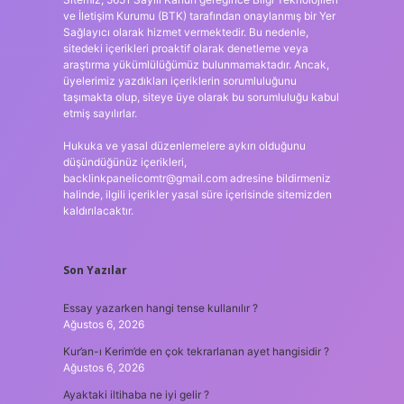
ve İletişim Kurumu (BTK) tarafından onaylanmış bir Yer
Sağlayıcı olarak hizmet vermektedir. Bu nedenle,
sitedeki içerikleri proaktif olarak denetleme veya
araştırma yükümlülüğümüz bulunmamaktadır. Ancak,
üyelerimiz yazdıkları içeriklerin sorumluluğunu
taşımakta olup, siteye üye olarak bu sorumluluğu kabul
etmiş sayılırlar.
Hukuka ve yasal düzenlemelere aykırı olduğunu
düşündüğünüz içerikleri,
backlinkpanelicomtr@gmail.com
adresine bildirmeniz
halinde, ilgili içerikler yasal süre içerisinde sitemizden
kaldırılacaktır.
Son Yazılar
Essay yazarken hangi tense kullanılır ?
Ağustos 6, 2026
Kur’an-ı Kerim’de en çok tekrarlanan ayet hangisidir ?
Ağustos 6, 2026
Ayaktaki iltihaba ne iyi gelir ?