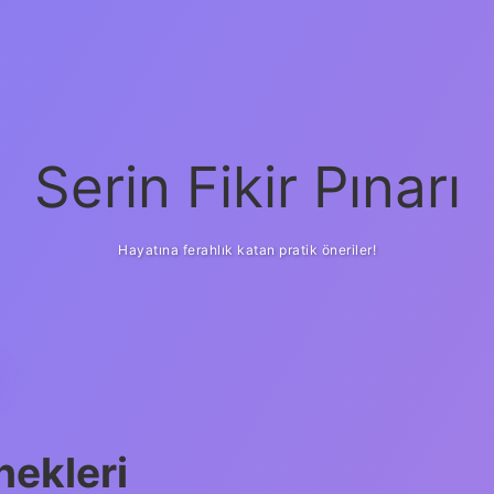
Serin Fikir Pınarı
Hayatına ferahlık katan pratik öneriler!
nekleri