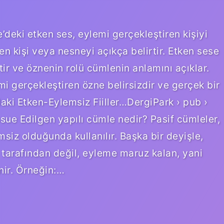
e’deki etken ses, eylemi gerçekleştiren kişiyi
en kişi veya nesneyi açıkça belirtir. Etken sese
ptir ve öznenin rolü cümlenin anlamını açıklar.
i gerçekleştiren özne belirsizdir ve gerçek bir
aki Etken-Eylemsiz Fiiller…DergiPark › pub ›
ssue Edilgen yapılı cümle nedir? Pasif cümleler,
iz olduğunda kullanılır. Başka bir deyişle,
i tarafından değil, eyleme maruz kalan, yani
nir. Örneğin:…