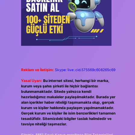
Reklam ve İletişim:
Skype: live:.cid.575569c608265c69
Yasal Uyarı:
Bu internet sitesi, herhangi bir marka,
kurum veya şahıs şirketi ile hiçbir bağlantısı
bulunmamaktadır. Sitede yalnızca kendi
hazırladığımız makaleler paylaşılmaktadır. Burada yer
alan içerikler haber niteliği taşımamakta olup, gerçek
kurum ve kişiler hakkında paylaşım yapılmamaktadır.
Gerçek kurum ve kişiler ile isim benzerlikleri tamamen
tesadüfidir. Sitemizdeki bilgiler taslak halindedir ve
tavsiye niteliği taşımazlar.
Sitemiz, 5651 Sayılı Kanun gereğince Bilgi Teknolojileri