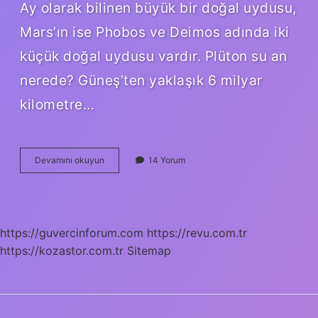
Ay olarak bilinen büyük bir doğal uydusu,
Mars’ın ise Phobos ve Deimos adında iki
küçük doğal uydusu vardır. Plüton su an
nerede? Güneş’ten yaklaşık 6 milyar
kilometre…
Hangi
Devamını okuyun
14 Yorum
Gezegen
Artık
Yok
https://guvercinforum.com
https://revu.com.tr
https://kozastor.com.tr
Sitemap