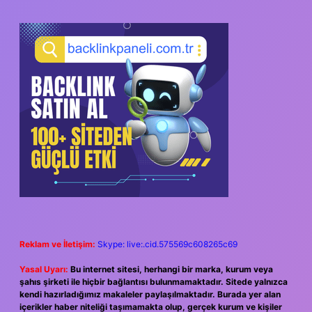
SIDEBAR
Reklam ve İletişim:
Skype: live:.cid.575569c608265c69
Yasal Uyarı:
Bu internet sitesi, herhangi bir marka, kurum veya
şahıs şirketi ile hiçbir bağlantısı bulunmamaktadır. Sitede yalnızca
kendi hazırladığımız makaleler paylaşılmaktadır. Burada yer alan
içerikler haber niteliği taşımamakta olup, gerçek kurum ve kişiler