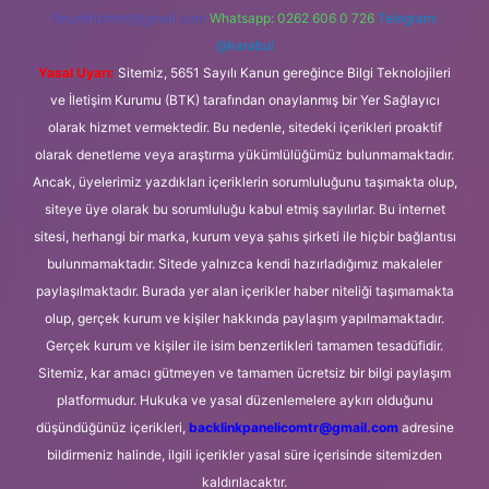
forumhizmeti@gmail.com
Whatsapp: 0262 606 0 726
Telegram:
@karabul
Yasal Uyarı:
Sitemiz, 5651 Sayılı Kanun gereğince Bilgi Teknolojileri
ve İletişim Kurumu (BTK) tarafından onaylanmış bir Yer Sağlayıcı
olarak hizmet vermektedir. Bu nedenle, sitedeki içerikleri proaktif
olarak denetleme veya araştırma yükümlülüğümüz bulunmamaktadır.
Ancak, üyelerimiz yazdıkları içeriklerin sorumluluğunu taşımakta olup,
siteye üye olarak bu sorumluluğu kabul etmiş sayılırlar. Bu internet
sitesi, herhangi bir marka, kurum veya şahıs şirketi ile hiçbir bağlantısı
bulunmamaktadır. Sitede yalnızca kendi hazırladığımız makaleler
paylaşılmaktadır. Burada yer alan içerikler haber niteliği taşımamakta
olup, gerçek kurum ve kişiler hakkında paylaşım yapılmamaktadır.
Gerçek kurum ve kişiler ile isim benzerlikleri tamamen tesadüfidir.
Sitemiz, kar amacı gütmeyen ve tamamen ücretsiz bir bilgi paylaşım
platformudur. Hukuka ve yasal düzenlemelere aykırı olduğunu
düşündüğünüz içerikleri,
backlinkpanelicomtr@gmail.com
adresine
bildirmeniz halinde, ilgili içerikler yasal süre içerisinde sitemizden
kaldırılacaktır.