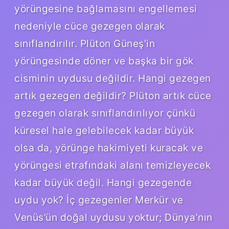
yörüngesine bağlamasını engellemesi
nedeniyle cüce gezegen olarak
sınıflandırılır. Plüton Güneş’in
yörüngesinde döner ve başka bir gök
cisminin uydusu değildir. Hangi gezegen
artık gezegen değildir? Plüton artık cüce
gezegen olarak sınıflandırılıyor çünkü
küresel hale gelebilecek kadar büyük
olsa da, yörünge hakimiyeti kuracak ve
yörüngesi etrafındaki alanı temizleyecek
kadar büyük değil. Hangi gezegende
uydu yok? İç gezegenler Merkür ve
Venüs’ün doğal uydusu yoktur; Dünya’nın