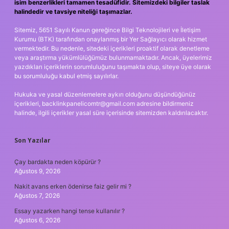
isim benzerlikleri tamamen tesadüfidir. Sitemizdeki bilgiler taslak
halindedir ve tavsiye niteliği taşımazlar.
Sitemiz, 5651 Sayılı Kanun gereğince Bilgi Teknolojileri ve İletişim
Kurumu (BTK) tarafından onaylanmış bir Yer Sağlayıcı olarak hizmet
vermektedir. Bu nedenle, sitedeki içerikleri proaktif olarak denetleme
veya araştırma yükümlülüğümüz bulunmamaktadır. Ancak, üyelerimiz
yazdıkları içeriklerin sorumluluğunu taşımakta olup, siteye üye olarak
bu sorumluluğu kabul etmiş sayılırlar.
Hukuka ve yasal düzenlemelere aykırı olduğunu düşündüğünüz
içerikleri,
backlinkpanelicomtr@gmail.com
adresine bildirmeniz
halinde, ilgili içerikler yasal süre içerisinde sitemizden kaldırılacaktır.
Son Yazılar
Çay bardakta neden köpürür ?
Ağustos 9, 2026
Nakit avans erken ödenirse faiz gelir mi ?
Ağustos 7, 2026
Essay yazarken hangi tense kullanılır ?
Ağustos 6, 2026