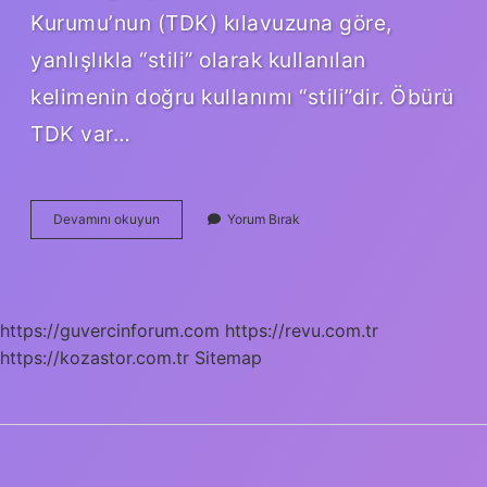
Kurumu’nun (TDK) kılavuzuna göre,
yanlışlıkla “stili” olarak kullanılan
kelimenin doğru kullanımı “stili”dir. Öbürü
TDK var…
Obürü
Devamını okuyun
Yorum Bırak
Nasıl
Yazılır
https://guvercinforum.com
https://revu.com.tr
https://kozastor.com.tr
Sitemap