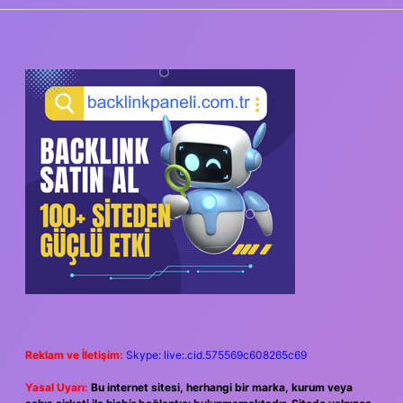
SIDEBAR
Reklam ve İletişim:
Skype: live:.cid.575569c608265c69
Yasal Uyarı:
Bu internet sitesi, herhangi bir marka, kurum veya