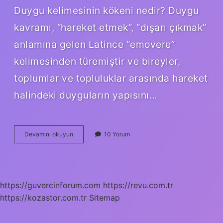
Duygu kelimesinin kökeni nedir? Duygu
kavramı, “hareket etmek”, “dışarı çıkmak”
anlamına gelen Latince “emovere”
kelimesinden türemiştir ve bireyler,
toplumlar ve topluluklar arasında hareket
halindeki duyguların yapısını…
Duygularını
Devamını okuyun
10 Yorum
Kelimesinin
Kökü
Nedir
https://guvercinforum.com
https://revu.com.tr
https://kozastor.com.tr
Sitemap