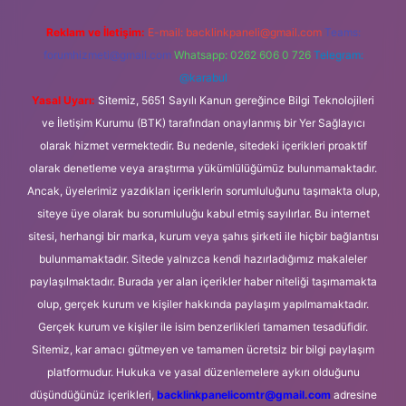
Reklam ve İletişim:
E-mail:
backlinkpaneli@gmail.com
Teams:
forumhizmeti@gmail.com
Whatsapp: 0262 606 0 726
Telegram:
@karabul
Yasal Uyarı:
Sitemiz, 5651 Sayılı Kanun gereğince Bilgi Teknolojileri
ve İletişim Kurumu (BTK) tarafından onaylanmış bir Yer Sağlayıcı
olarak hizmet vermektedir. Bu nedenle, sitedeki içerikleri proaktif
olarak denetleme veya araştırma yükümlülüğümüz bulunmamaktadır.
Ancak, üyelerimiz yazdıkları içeriklerin sorumluluğunu taşımakta olup,
siteye üye olarak bu sorumluluğu kabul etmiş sayılırlar. Bu internet
sitesi, herhangi bir marka, kurum veya şahıs şirketi ile hiçbir bağlantısı
bulunmamaktadır. Sitede yalnızca kendi hazırladığımız makaleler
paylaşılmaktadır. Burada yer alan içerikler haber niteliği taşımamakta
olup, gerçek kurum ve kişiler hakkında paylaşım yapılmamaktadır.
Gerçek kurum ve kişiler ile isim benzerlikleri tamamen tesadüfidir.
Sitemiz, kar amacı gütmeyen ve tamamen ücretsiz bir bilgi paylaşım
platformudur. Hukuka ve yasal düzenlemelere aykırı olduğunu
düşündüğünüz içerikleri,
backlinkpanelicomtr@gmail.com
adresine