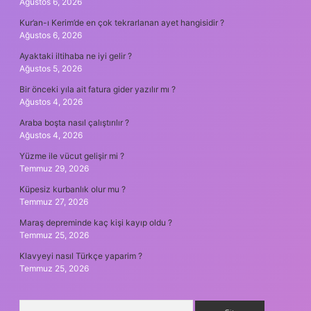
Ağustos 6, 2026
Kur’an-ı Kerim’de en çok tekrarlanan ayet hangisidir ?
Ağustos 6, 2026
Ayaktaki iltihaba ne iyi gelir ?
Ağustos 5, 2026
Bir önceki yıla ait fatura gider yazılır mı ?
Ağustos 4, 2026
Araba boşta nasıl çalıştırılır ?
Ağustos 4, 2026
Yüzme ile vücut gelişir mi ?
Temmuz 29, 2026
Küpesiz kurbanlık olur mu ?
Temmuz 27, 2026
Maraş depreminde kaç kişi kayıp oldu ?
Temmuz 25, 2026
Klavyeyi nasıl Türkçe yaparim ?
Temmuz 25, 2026
Arama