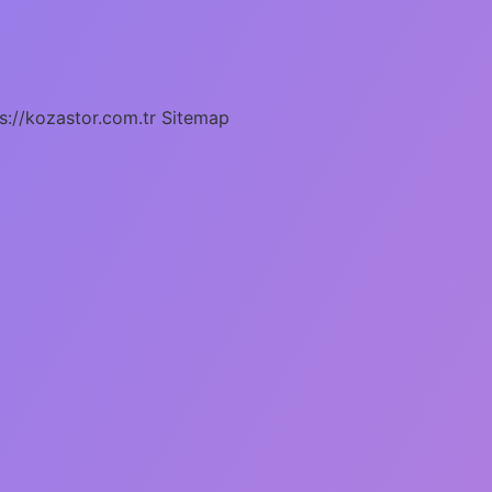
s://kozastor.com.tr
Sitemap