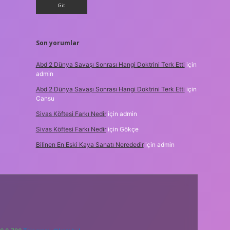
Son yorumlar
Abd 2 Dünya Savaşı Sonrası Hangi Doktrini Terk Etti
için
admin
Abd 2 Dünya Savaşı Sonrası Hangi Doktrini Terk Etti
için
Cansu
Sivas Köftesi Farkı Nedir
için
admin
Sivas Köftesi Farkı Nedir
için
Gökçe
Bilinen En Eski Kaya Sanatı Nerededir
için
admin