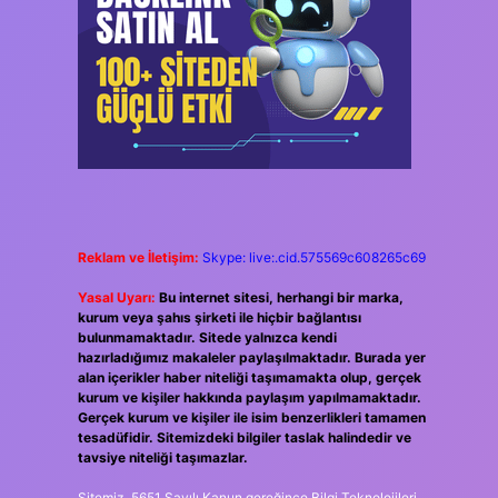
Reklam ve İletişim:
Skype: live:.cid.575569c608265c69
Yasal Uyarı:
Bu internet sitesi, herhangi bir marka,
kurum veya şahıs şirketi ile hiçbir bağlantısı
bulunmamaktadır. Sitede yalnızca kendi
hazırladığımız makaleler paylaşılmaktadır. Burada yer
alan içerikler haber niteliği taşımamakta olup, gerçek
kurum ve kişiler hakkında paylaşım yapılmamaktadır.
Gerçek kurum ve kişiler ile isim benzerlikleri tamamen
tesadüfidir. Sitemizdeki bilgiler taslak halindedir ve
tavsiye niteliği taşımazlar.
Sitemiz, 5651 Sayılı Kanun gereğince Bilgi Teknolojileri