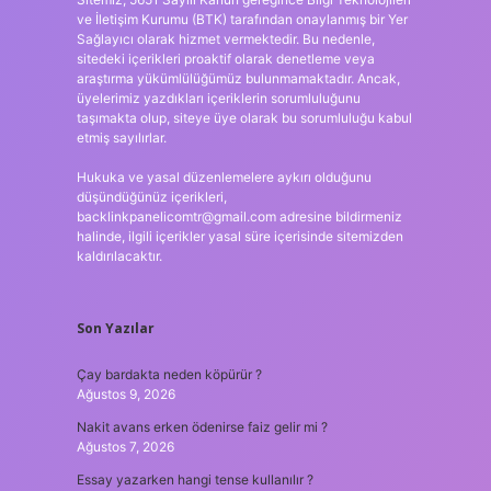
ve İletişim Kurumu (BTK) tarafından onaylanmış bir Yer
Sağlayıcı olarak hizmet vermektedir. Bu nedenle,
sitedeki içerikleri proaktif olarak denetleme veya
araştırma yükümlülüğümüz bulunmamaktadır. Ancak,
üyelerimiz yazdıkları içeriklerin sorumluluğunu
taşımakta olup, siteye üye olarak bu sorumluluğu kabul
etmiş sayılırlar.
Hukuka ve yasal düzenlemelere aykırı olduğunu
düşündüğünüz içerikleri,
backlinkpanelicomtr@gmail.com
adresine bildirmeniz
halinde, ilgili içerikler yasal süre içerisinde sitemizden
kaldırılacaktır.
Son Yazılar
Çay bardakta neden köpürür ?
Ağustos 9, 2026
Nakit avans erken ödenirse faiz gelir mi ?
Ağustos 7, 2026
Essay yazarken hangi tense kullanılır ?