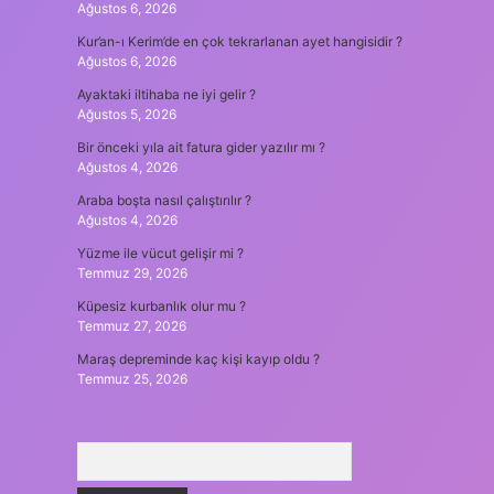
Ağustos 6, 2026
Kur’an-ı Kerim’de en çok tekrarlanan ayet hangisidir ?
Ağustos 6, 2026
Ayaktaki iltihaba ne iyi gelir ?
Ağustos 5, 2026
Bir önceki yıla ait fatura gider yazılır mı ?
Ağustos 4, 2026
Araba boşta nasıl çalıştırılır ?
Ağustos 4, 2026
Yüzme ile vücut gelişir mi ?
Temmuz 29, 2026
Küpesiz kurbanlık olur mu ?
Temmuz 27, 2026
Maraş depreminde kaç kişi kayıp oldu ?
Temmuz 25, 2026
Arama