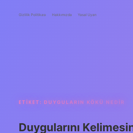
Gizlilik Politikası
Hakkımızda
Yasal Uyarı
ETIKET:
DUYGULARIN KÖKÜ NEDIR
Duygularını Kelimesi