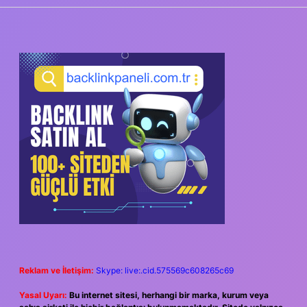
SIDEBAR
Reklam ve İletişim:
Skype: live:.cid.575569c608265c69
Yasal Uyarı:
Bu internet sitesi, herhangi bir marka, kurum veya