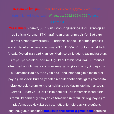
Reklam ve İletişim:
E-mail:
backlinkpaneli@gmail.com
Teams:
forumhizmeti@gmail.com
Whatsapp: 0262 606 0 726
Telegram:
@karabul
Yasal Uyarı:
Sitemiz, 5651 Sayılı Kanun gereğince Bilgi Teknolojileri
ve İletişim Kurumu (BTK) tarafından onaylanmış bir Yer Sağlayıcı
olarak hizmet vermektedir. Bu nedenle, sitedeki içerikleri proaktif
olarak denetleme veya araştırma yükümlülüğümüz bulunmamaktadır.
Ancak, üyelerimiz yazdıkları içeriklerin sorumluluğunu taşımakta olup,
siteye üye olarak bu sorumluluğu kabul etmiş sayılırlar. Bu internet
sitesi, herhangi bir marka, kurum veya şahıs şirketi ile hiçbir bağlantısı
bulunmamaktadır. Sitede yalnızca kendi hazırladığımız makaleler
paylaşılmaktadır. Burada yer alan içerikler haber niteliği taşımamakta
olup, gerçek kurum ve kişiler hakkında paylaşım yapılmamaktadır.
Gerçek kurum ve kişiler ile isim benzerlikleri tamamen tesadüfidir.
Sitemiz, kar amacı gütmeyen ve tamamen ücretsiz bir bilgi paylaşım
platformudur. Hukuka ve yasal düzenlemelere aykırı olduğunu
düşündüğünüz içerikleri,
backlinkpanelicomtr@gmail.com
adresine