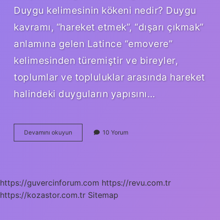
Duygu kelimesinin kökeni nedir? Duygu
kavramı, “hareket etmek”, “dışarı çıkmak”
anlamına gelen Latince “emovere”
kelimesinden türemiştir ve bireyler,
toplumlar ve topluluklar arasında hareket
halindeki duyguların yapısını…
Duygularını
Devamını okuyun
10 Yorum
Kelimesinin
Kökü
Nedir
https://guvercinforum.com
https://revu.com.tr
https://kozastor.com.tr
Sitemap