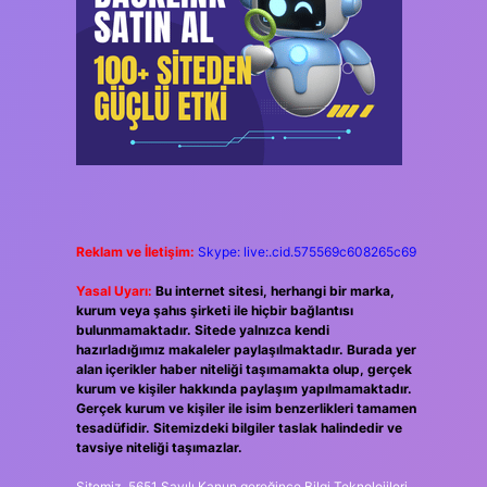
Reklam ve İletişim:
Skype: live:.cid.575569c608265c69
Yasal Uyarı:
Bu internet sitesi, herhangi bir marka,
kurum veya şahıs şirketi ile hiçbir bağlantısı
bulunmamaktadır. Sitede yalnızca kendi
hazırladığımız makaleler paylaşılmaktadır. Burada yer
alan içerikler haber niteliği taşımamakta olup, gerçek
kurum ve kişiler hakkında paylaşım yapılmamaktadır.
Gerçek kurum ve kişiler ile isim benzerlikleri tamamen
tesadüfidir. Sitemizdeki bilgiler taslak halindedir ve
tavsiye niteliği taşımazlar.
Sitemiz, 5651 Sayılı Kanun gereğince Bilgi Teknolojileri