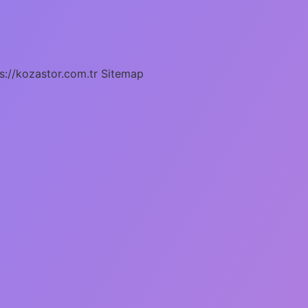
s://kozastor.com.tr
Sitemap