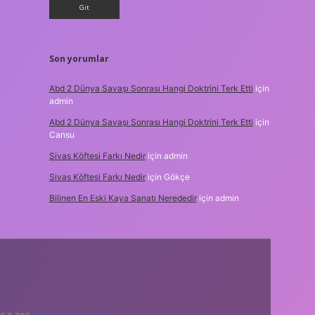
Son yorumlar
Abd 2 Dünya Savaşı Sonrası Hangi Doktrini Terk Etti
için
admin
Abd 2 Dünya Savaşı Sonrası Hangi Doktrini Terk Etti
için
Cansu
Sivas Köftesi Farkı Nedir
için
admin
Sivas Köftesi Farkı Nedir
için
Gökçe
Bilinen En Eski Kaya Sanatı Nerededir
için
admin