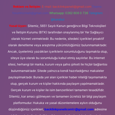
Reklam ve İletişim:
E-mail:
backlinkpaneli@gmail.com
Teams:
forumhizmeti@gmail.com
Whatsapp: 0262 606 0 726
Telegram:
@karabul
Yasal Uyarı:
Sitemiz, 5651 Sayılı Kanun gereğince Bilgi Teknolojileri
ve İletişim Kurumu (BTK) tarafından onaylanmış bir Yer Sağlayıcı
olarak hizmet vermektedir. Bu nedenle, sitedeki içerikleri proaktif
olarak denetleme veya araştırma yükümlülüğümüz bulunmamaktadır.
Ancak, üyelerimiz yazdıkları içeriklerin sorumluluğunu taşımakta olup,
siteye üye olarak bu sorumluluğu kabul etmiş sayılırlar. Bu internet
sitesi, herhangi bir marka, kurum veya şahıs şirketi ile hiçbir bağlantısı
bulunmamaktadır. Sitede yalnızca kendi hazırladığımız makaleler
paylaşılmaktadır. Burada yer alan içerikler haber niteliği taşımamakta
olup, gerçek kurum ve kişiler hakkında paylaşım yapılmamaktadır.
Gerçek kurum ve kişiler ile isim benzerlikleri tamamen tesadüfidir.
Sitemiz, kar amacı gütmeyen ve tamamen ücretsiz bir bilgi paylaşım
platformudur. Hukuka ve yasal düzenlemelere aykırı olduğunu
düşündüğünüz içerikleri,
backlinkpanelicomtr@gmail.com
adresine