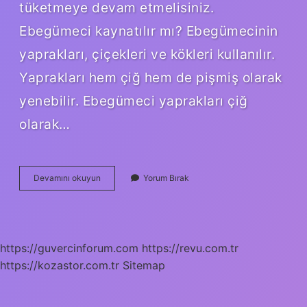
tüketmeye devam etmelisiniz.
Ebegümeci kaynatılır mı? Ebegümecinin
yaprakları, çiçekleri ve kökleri kullanılır.
Yaprakları hem çiğ hem de pişmiş olarak
yenebilir. Ebegümeci yaprakları çiğ
olarak…
Ebegümeci
Devamını okuyun
Yorum Bırak
Faydaları
Iltihap
Söker
Mi
https://guvercinforum.com
https://revu.com.tr
https://kozastor.com.tr
Sitemap