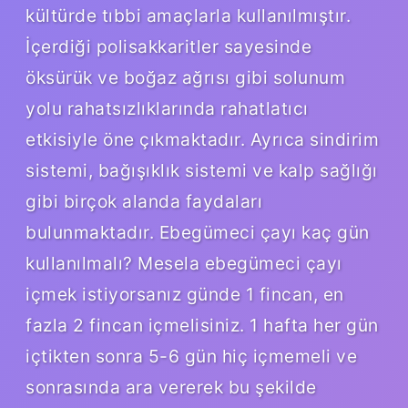
kültürde tıbbi amaçlarla kullanılmıştır.
İçerdiği polisakkaritler sayesinde
öksürük ve boğaz ağrısı gibi solunum
yolu rahatsızlıklarında rahatlatıcı
etkisiyle öne çıkmaktadır. Ayrıca sindirim
sistemi, bağışıklık sistemi ve kalp sağlığı
gibi birçok alanda faydaları
bulunmaktadır. Ebegümeci çayı kaç gün
kullanılmalı? Mesela ebegümeci çayı
içmek istiyorsanız günde 1 fincan, en
fazla 2 fincan içmelisiniz. 1 hafta her gün
içtikten sonra 5-6 gün hiç içmemeli ve
sonrasında ara vererek bu şekilde