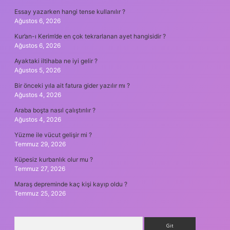
Essay yazarken hangi tense kullanılır ?
Ağustos 6, 2026
Kur’an-ı Kerim’de en çok tekrarlanan ayet hangisidir ?
Ağustos 6, 2026
Ayaktaki iltihaba ne iyi gelir ?
Ağustos 5, 2026
Bir önceki yıla ait fatura gider yazılır mı ?
Ağustos 4, 2026
Araba boşta nasıl çalıştırılır ?
Ağustos 4, 2026
Yüzme ile vücut gelişir mi ?
Temmuz 29, 2026
Küpesiz kurbanlık olur mu ?
Temmuz 27, 2026
Maraş depreminde kaç kişi kayıp oldu ?
Temmuz 25, 2026
Arama