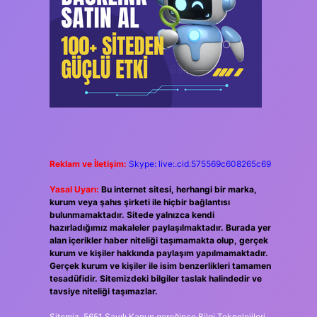
Reklam ve İletişim:
Skype: live:.cid.575569c608265c69
Yasal Uyarı:
Bu internet sitesi, herhangi bir marka,
kurum veya şahıs şirketi ile hiçbir bağlantısı
bulunmamaktadır. Sitede yalnızca kendi
hazırladığımız makaleler paylaşılmaktadır. Burada yer
alan içerikler haber niteliği taşımamakta olup, gerçek
kurum ve kişiler hakkında paylaşım yapılmamaktadır.
Gerçek kurum ve kişiler ile isim benzerlikleri tamamen
tesadüfidir. Sitemizdeki bilgiler taslak halindedir ve
tavsiye niteliği taşımazlar.
Sitemiz, 5651 Sayılı Kanun gereğince Bilgi Teknolojileri