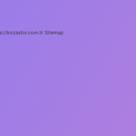
s://kozastor.com.tr
Sitemap