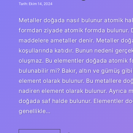
Tarih: Ekim 14, 2024
Metaller doğada nasıl bulunur atomik ha
formdan ziyade atomik formda bulunur. 
maddelere ametaller denir. Metaller doğ
koşullarında katıdır. Bunun nedeni gerçekl
oluşmaz. Bu elementler doğada atomik f
bulunabilir mi? Bakır, altın ve gümüş gi
element olarak bulunur. Bu metallere doğa
nadiren element olarak bulunur. Ayrıca m
doğada saf halde bulunur. Elementler d
genellikle…