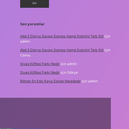
Son yorumlar
Abd 2 Dünya Savaşı Sonrası Hangi Doktrini Terk Etti
için
admin
Abd 2 Dünya Savaşı Sonrası Hangi Doktrini Terk Etti
için
Cansu
Sivas Köftesi Farkı Nedir
için
admin
Sivas Köftesi Farkı Nedir
için
Gökçe
Bilinen En Eski Kaya Sanatı Nerededir
için
admin