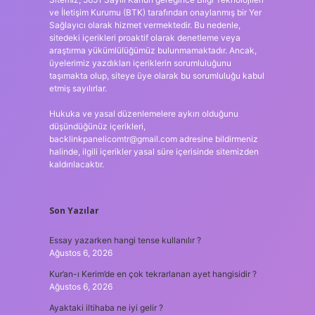
ve İletişim Kurumu (BTK) tarafından onaylanmış bir Yer
Sağlayıcı olarak hizmet vermektedir. Bu nedenle,
sitedeki içerikleri proaktif olarak denetleme veya
araştırma yükümlülüğümüz bulunmamaktadır. Ancak,
üyelerimiz yazdıkları içeriklerin sorumluluğunu
taşımakta olup, siteye üye olarak bu sorumluluğu kabul
etmiş sayılırlar.
Hukuka ve yasal düzenlemelere aykırı olduğunu
düşündüğünüz içerikleri,
backlinkpanelicomtr@gmail.com
adresine bildirmeniz
halinde, ilgili içerikler yasal süre içerisinde sitemizden
kaldırılacaktır.
Son Yazılar
Essay yazarken hangi tense kullanılır ?
Ağustos 6, 2026
Kur’an-ı Kerim’de en çok tekrarlanan ayet hangisidir ?
Ağustos 6, 2026
Ayaktaki iltihaba ne iyi gelir ?