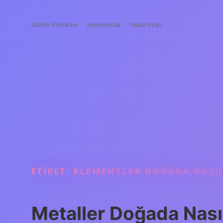
Gizlilik Politikası
Hakkımızda
Yasal Uyarı
ETIKET:
ELEMENTLER DOĞADA NASI
Metaller Doğada Nası